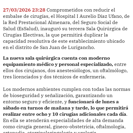
27/03/2026 23:28
Comprometidos con reducir el
embalse de cirugías, el Hospital I Aurelio Díaz Ufano, de
la Red Prestacional Almenara, del Seguro Social de
Salud (EsSalud), inauguró su tercera Sala Quirúrgica de
Cirugías Electivas, la que permitirá duplicar la
capacidad resolutiva de este establecimiento ubicado
en el distrito de San Juan de Lurigancho.
La nueva sala quirúrgica cuenta con moderno
equipamiento médico y personal especializado,
entre
ellos dos cirujanos, dos anestesiólogos, un oftalmólogo,
tres licenciados y dos técnicos de enfermería.
Los modernos ambientes cumplen con todas las normas
de bioseguridad y señalización, garantizando un
entorno seguro y eficiente, y
funcionará de lunes a
sábado en turnos de mañana y tarde, lo que permitirá
realizar entre ocho y 10 cirugías adicionales cada día
.
En ella se atenderán especialidades de alta demanda
como cirugía general, gineco-obstetricia, oftalmología,
ortopedia, otorrinolaringología y urología.