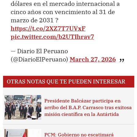
dólares en el mercado internacional a
cinco años con vencimiento al 31 de
marzo de 2031 ?
https://t.co/2XZ7T7UVxF
pic.twitter.com/b2UTIhrav7
— Diario El Peruano
(@DiarioElPeruano)
March 27, 2026
OTRAS NOTAS QUE TE PUEDEN INTERESAR
Presidente Balcázar participa en
arribo del B.A.P. Carrasco tras exitosa
misión científica en la Antártida
PCM: Gobierno no escatimará