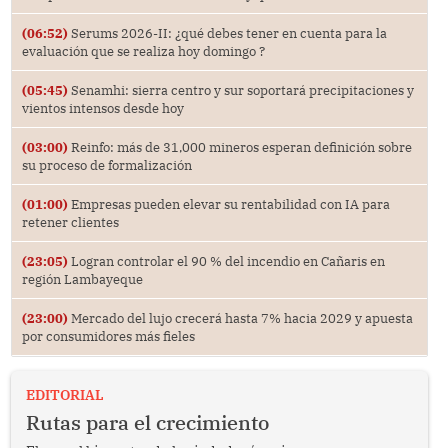
(06:52)
Serums 2026-II: ¿qué debes tener en cuenta para la
evaluación que se realiza hoy domingo ?
(05:45)
Senamhi: sierra centro y sur soportará precipitaciones y
vientos intensos desde hoy
(03:00)
Reinfo: más de 31,000 mineros esperan definición sobre
su proceso de formalización
(01:00)
Empresas pueden elevar su rentabilidad con IA para
retener clientes
(23:05)
Logran controlar el 90 % del incendio en Cañaris en
región Lambayeque
(23:00)
Mercado del lujo crecerá hasta 7% hacia 2029 y apuesta
por consumidores más fieles
EDITORIAL
Rutas para el crecimiento