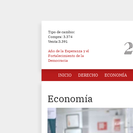
Tipo de cambio:
Compra: 3.374
Venta:3.391
Año de la Esperanza y el
Fortalecimiento de la
Democracia
INICIO
DERECHO
ECONOMÍA
Economía