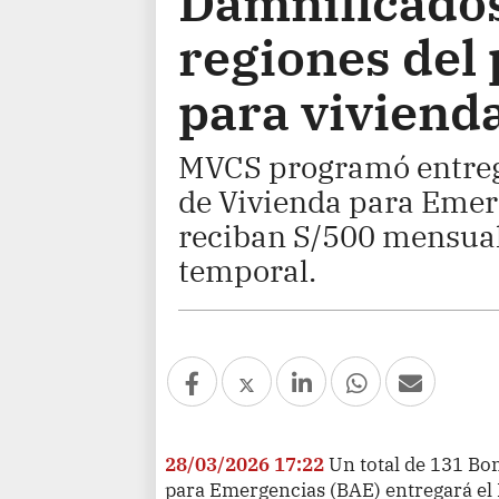
Damnificados 
regiones del 
para viviend
MVCS programó entreg
de Vivienda para Emer
reciban S/500 mensual
temporal.
28/03/2026 17:22
Un total de 131 Bo
para Emergencias (BAE) entregará el 