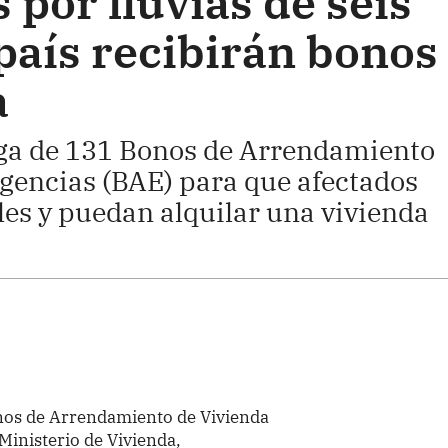
por lluvias de seis
país recibirán bonos
a
a de 131 Bonos de Arrendamiento
gencias (BAE) para que afectados
es y puedan alquilar una vivienda
nos de Arrendamiento de Vivienda
Ministerio de Vivienda,