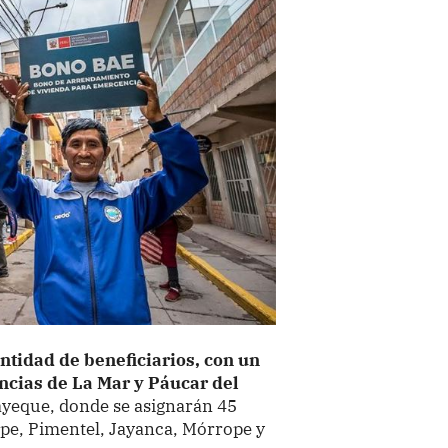
ntidad de beneficiarios, con un
incias de La Mar y Páucar del
ayeque, donde se asignarán 45
ape, Pimentel, Jayanca, Mórrope y