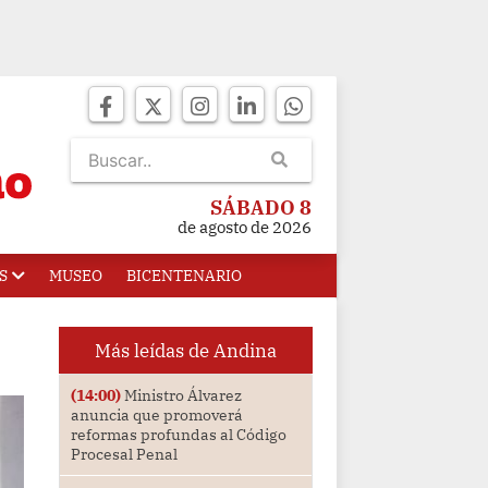
SÁBADO 8
de agosto de 2026
S
MUSEO
BICENTENARIO
Más leídas de Andina
(14:00)
Ministro Álvarez
anuncia que promoverá
reformas profundas al Código
Procesal Penal