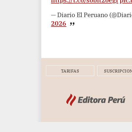
— Diario El Peruano (@Diar
2026
TARIFAS
SUSCRIPCIO