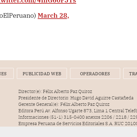
ioElPeruano)
March 28,
NES
PUBLICIDAD WEB
OPERADORES
TR
Director(e): Félix Alberto Paz Quiroz
Presidente de Directorio: Hugo David Aguirre Castañeda
Gerente General(e): Félix Alberto Paz Quiroz
Editora Perú Av. Alfonso Ugarte 873, Lima 1 Central Tele
Informaciones (51-1) 315-0400 anexos 2206 / 2218 / 22
Empresa Peruana de Servicios Editoriales S.A. RUC 20