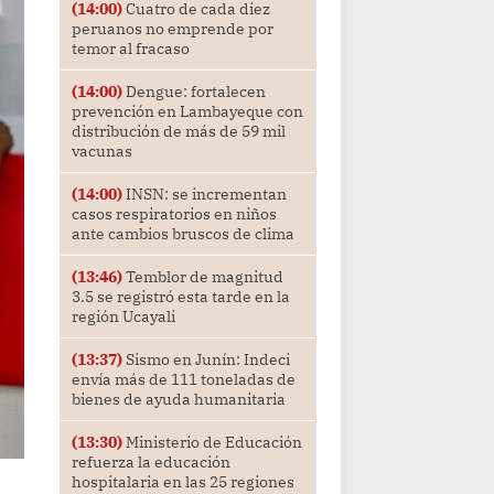
(14:00)
Cuatro de cada diez
peruanos no emprende por
temor al fracaso
(14:00)
Dengue: fortalecen
prevención en Lambayeque con
distribución de más de 59 mil
vacunas
(14:00)
INSN: se incrementan
casos respiratorios en niños
ante cambios bruscos de clima
(13:46)
Temblor de magnitud
3.5 se registró esta tarde en la
región Ucayali
(13:37)
Sismo en Junín: Indeci
envía más de 111 toneladas de
bienes de ayuda humanitaria
(13:30)
Ministerio de Educación
refuerza la educación
hospitalaria en las 25 regiones