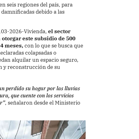
 seis regiones del país, para
s damnificadas debido a las
l 103-2026-Vivienda,
el sector
 otorgar este subsidio de 500
24 meses,
con lo que se busca que
declaradas colapsadas o
edan alquilar un espacio seguro,
n y reconstrucción de su
n perdido su hogar por las lluvias
ra, que cuente con los servicios
ar”
, señalaron desde el Ministerio