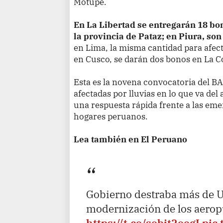
Motupe.
En La Libertad se entregarán 18 bo
la provincia de Pataz; en Piura, son
en Lima, la misma cantidad para afec
en Cusco, se darán dos bonos en La 
Esta es la novena convocatoria del BA
afectadas por lluvias en lo que va del 
una respuesta rápida frente a las eme
hogares peruanos.
Lea también en El Peruano
Gobierno destraba más de U
modernización de los aeropu
https://t.co/sobit2oegI
pic