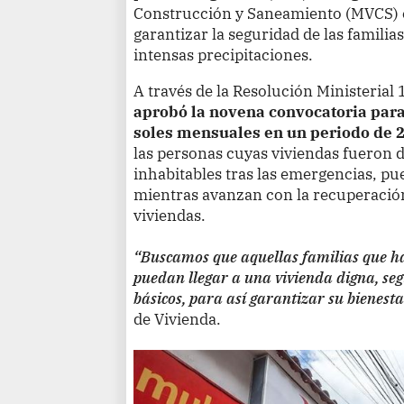
Construcción y Saneamiento (MVCS) en
garantizar la seguridad de las familia
intensas precipitaciones.
A través de la Resolución Ministeria
aprobó la novena convocatoria para
soles mensuales en un periodo de 
las personas cuyas viviendas fueron 
inhabitables tras las emergencias, pu
mientras avanzan con la recuperació
viviendas.
“Buscamos que aquellas familias que ha
puedan llegar a una vivienda digna, segu
básicos, para así garantizar su bienest
de Vivienda.