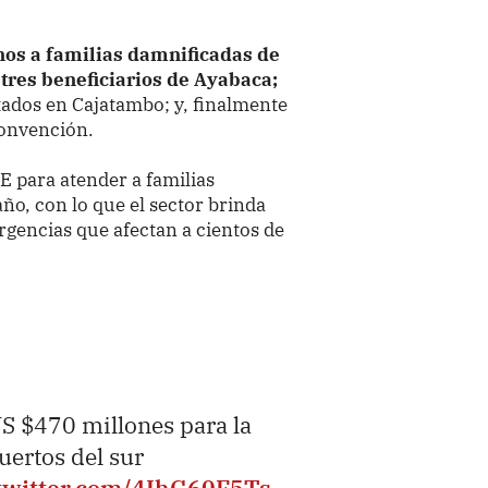
nos a familias damnificadas de
 tres beneficiarios de Ayabaca;
tados en Cajatambo; y, finalmente
Convención.
E para atender a familias
año, con lo que el sector brinda
rgencias que afectan a cientos de
S $470 millones para la
ertos del sur
.twitter.com/4IhG60F5Ts