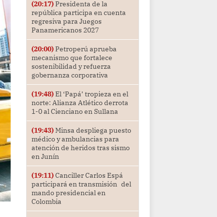
(20:17)
Presidenta de la
república participa en cuenta
regresiva para Juegos
Panamericanos 2027
(20:00)
Petroperú aprueba
mecanismo que fortalece
sostenibilidad y refuerza
gobernanza corporativa
(19:48)
El ‘Papá’ tropieza en el
norte: Alianza Atlético derrota
1-0 al Cienciano en Sullana
(19:43)
Minsa despliega puesto
médico y ambulancias para
atención de heridos tras sismo
en Junín
(19:11)
Canciller Carlos Espá
participará en transmisión del
mando presidencial en
Colombia