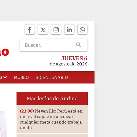
JUEVES 6
de agosto de 2026
S
MUSEO
BICENTENARIO
Más leídas de Andina
(21:00)
Neven Ilic: Perú está en
un nivel capaz de alcanzar
cualquier meta cuando trabaja
unido