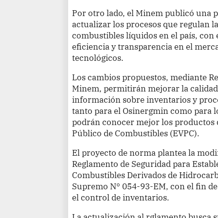
Por otro lado, el Minem publicó una
actualizar los procesos que regulan l
combustibles líquidos en el país, con e
eficiencia y transparencia en el mer
tecnológicos.
Los cambios propuestos, mediante Re
Minem, permitirán mejorar la calidad,
información sobre inventarios y proc
tanto para el Osinergmin como para l
podrán conocer mejor los productos d
Público de Combustibles (EVPC).
El proyecto de norma plantea la modif
Reglamento de Seguridad para Estable
Combustibles Derivados de Hidrocar
Supremo N° 054-93-EM, con el fin de
el control de inventarios.
La actualización al rglamento busca sus