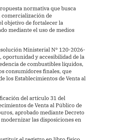
 propuesta normativa que busca
a comercialización de
l objetivo de fortalecer la
cado mediante el uso de medios
solución Ministerial N° 120-2026-
 oportunidad y accesibilidad de la
edencia de combustibles líquidos,
os consumidores finales, que
e los Establecimientos de Venta al
icación del artículo 31 del
cimientos de Venta al Público de
buros, aprobado mediante Decreto
 modernizar las disposiciones en
tituir el registro en libro físico