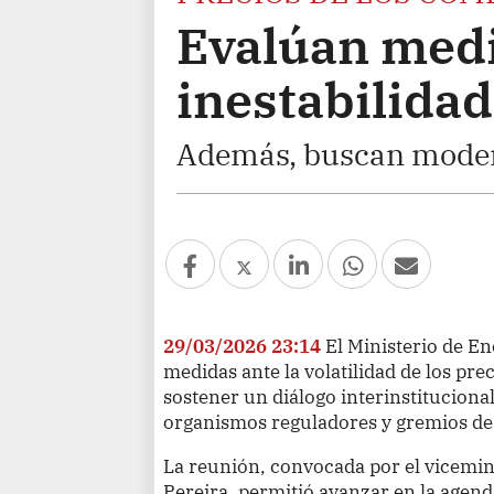
Evalúan medi
inestabilidad
Además, buscan moder
29/03/2026 23:14
El Ministerio de E
medidas ante la volatilidad de los pre
sostener un diálogo interinstitucional
organismos reguladores y gremios de 
La reunión, convocada por el vicemin
Pereira, permitió avanzar en la agend