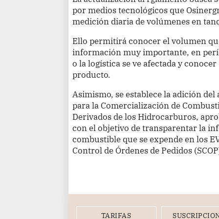
por medios tecnológicos que Osinerg
medición diaria de volúmenes en tan
Ello permitirá conocer el volumen qu
información muy importante, en perío
o la logística se ve afectada y conoce
producto.
Asimismo, se establece la adición del
para la Comercialización de Combusti
Derivados de los Hidrocarburos, apr
con el objetivo de transparentar la i
combustible que se expende en los E
Control de Órdenes de Pedidos (SCOP
TARIFAS
SUSCRIPCIO