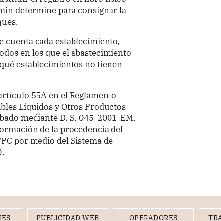
min determine para consignar la
ques.
e cuenta cada establecimiento,
dos en los que el abastecimiento
r qué establecimientos no tienen
 artículo 55A en el Reglamento
bles Líquidos y Otros Productos
obado mediante D. S. 045-2001-EM,
nformación de la procedencia del
VPC por medio del Sistema de
).
NES
PUBLICIDAD WEB
OPERADORES
TR