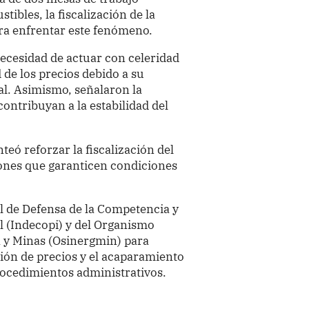
tibles, la fiscalización de la
ara enfrentar este fenómeno.
necesidad de actuar con celeridad
d de los precios debido a su
al. Asimismo, señalaron la
ontribuyan a la estabilidad del
eó reforzar la fiscalización del
ones que garanticen condiciones
al de Defensa de la Competencia y
l (Indecopi) y del Organismo
a y Minas (Osinergmin) para
ión de precios y el acaparamiento
ocedimientos administrativos.