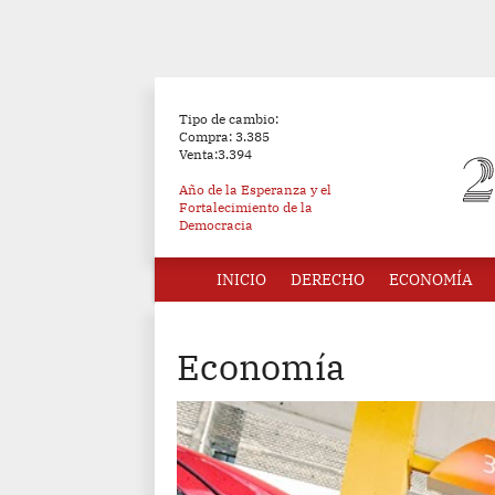
Tipo de cambio:
Compra: 3.385
Venta:3.394
Año de la Esperanza y el
Fortalecimiento de la
Democracia
INICIO
DERECHO
ECONOMÍA
Economía