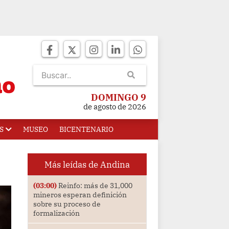
DOMINGO 9
de agosto de 2026
S
MUSEO
BICENTENARIO
Más leídas de Andina
(03:00)
Reinfo: más de 31,000
mineros esperan definición
sobre su proceso de
formalización