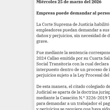
Miércoles 25 de marzo del 2026
Empresa puede demandar al person
La Corte Suprema de Justicia habilitó 
empleadores puedan demandar a sus 
daños y perjuicios, sin necesidad de 
grave.
Fue mediante la sentencia correspond
2024 Callao emitida por su Cuarta Sa
Social Transitoria con la cual declar
interpuesto dentro de un proceso de
perjuicios sujeto a la Ley Procesal de
De esta manera, el citado colegiado d
Judicial se aparta de la doctrina juri
mediante la Casación N.° 3226-2019 T
para demandar a un trabajador el pa
y perjuicios se requiere que haya sido