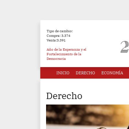
Tipo de cambio:
Compra: 3.374
Venta:3.391
Año de la Esperanza y el
Fortalecimiento de la
Democracia
INICIO
DERECHO
ECONOMÍA
Derecho