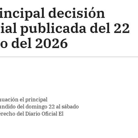
rincipal decisión
al publicada del 22
o del 2026
nuación el principal
undido del domingo 22 al sábado
recho del Diario Oficial El