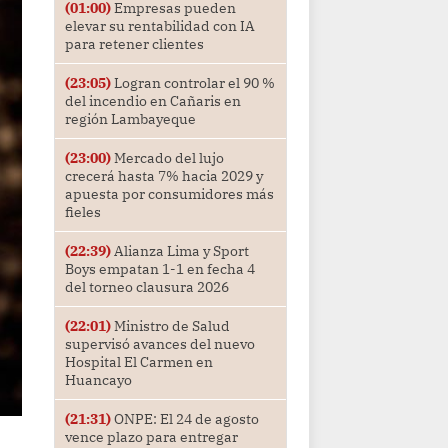
(01:00)
Empresas pueden
elevar su rentabilidad con IA
para retener clientes
(23:05)
Logran controlar el 90 %
del incendio en Cañaris en
región Lambayeque
(23:00)
Mercado del lujo
crecerá hasta 7% hacia 2029 y
apuesta por consumidores más
fieles
(22:39)
Alianza Lima y Sport
Boys empatan 1-1 en fecha 4
del torneo clausura 2026
(22:01)
Ministro de Salud
supervisó avances del nuevo
Hospital El Carmen en
Huancayo
(21:31)
ONPE: El 24 de agosto
vence plazo para entregar