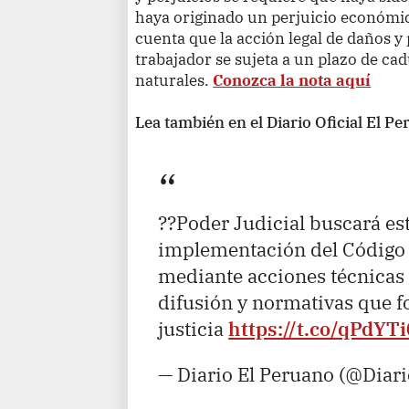
haya originado un perjuicio económic
cuenta que la acción legal de daños y
trabajador se sujeta a un plazo de ca
naturales.
Conozca la nota aquí
Lea también en el Diario Oficial El Pe
??Poder Judicial buscará est
implementación del Código P
mediante acciones técnicas 
difusión y normativas que fo
justicia
https://t.co/qPdYT
— Diario El Peruano (@Diar