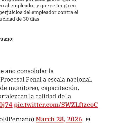
o al empleador y que se tenga en
 perjuicios del empleador contra el
ducidad de 30 días
ruano:
e año consolidar la
rocesal Penal a escala nacional,
de monitoreo, capacitación,
rtalezcan la calidad de la
i0j74
pic.twitter.com/SWZLftzeoC
ioElPeruano)
March 28, 2026