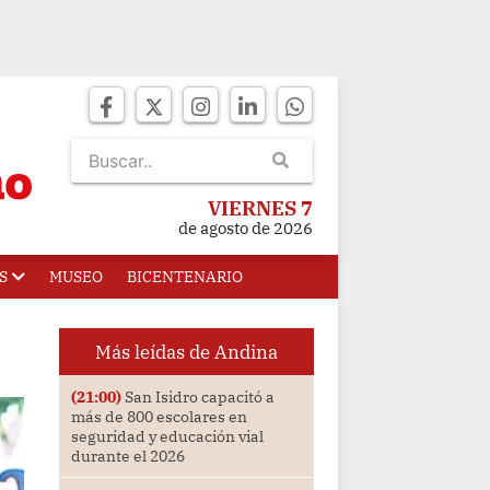
VIERNES 7
de agosto de 2026
S
MUSEO
BICENTENARIO
Más leídas de Andina
(21:00)
San Isidro capacitó a
más de 800 escolares en
seguridad y educación vial
durante el 2026