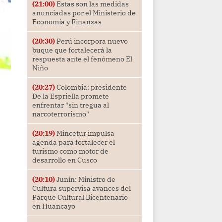
(21:00)
Estas son las medidas
anunciadas por el Ministerio de
Economía y Finanzas
(20:30)
Perú incorpora nuevo
buque que fortalecerá la
respuesta ante el fenómeno El
Niño
(20:27)
Colombia: presidente
De la Espriella promete
enfrentar "sin tregua al
narcoterrorismo"
(20:19)
Mincetur impulsa
agenda para fortalecer el
turismo como motor de
desarrollo en Cusco
(20:10)
Junín: Ministro de
Cultura supervisa avances del
Parque Cultural Bicentenario
en Huancayo