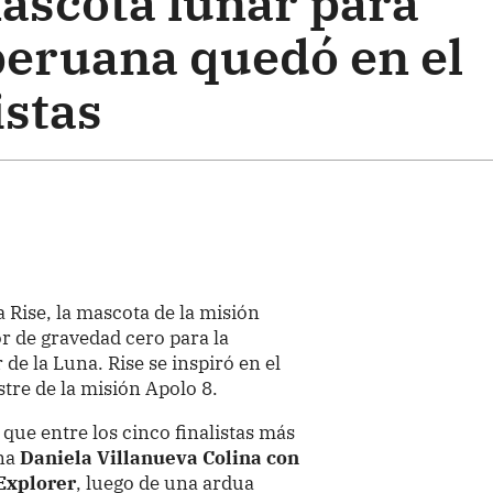
ascota lunar para
peruana quedó en el
istas
 Rise, la mascota de la misión
r de gravedad cero para la
 de la Luna. Rise se inspiró en el
re de la misión Apolo 8.
que entre los cinco finalistas más
ana
Daniela Villanueva Colina con
Explorer
, luego de una ardua