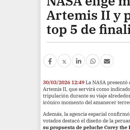
NASA elige m
Artemis II y 
top 5 de final
30/03/2026 12:49
La NASA presentó a
Artemis II, que servirá como indicado
tripulación durante su viaje alrededor
icónico momento del amanecer terrest
Además, la agencia espacial confirmó 
votados destacó el diseño de la peru
su propuesta de peluche Corey the 