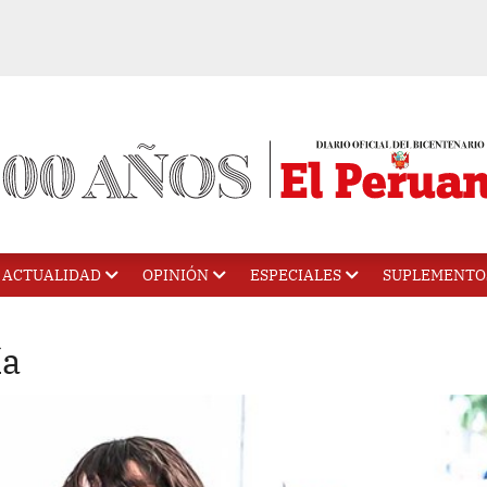
ACTUALIDAD
OPINIÓN
ESPECIALES
SUPLEMENTO
ía