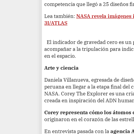
competencia que llegó a 25 diseños fin
Lea también:
NASA revela imágenes i
3I/ATLAS
El indicador de gravedad cero es un
acompañar a la tripulación para indi
en el espacio.
Arte y ciencia
Daniela Villanueva, egresada de diseño
peruana en llegar a la etapa final del
NASA. Corey The Explorer es una cria
creada en inspiración del ADN huma
Corey representa cómo los átomos
originaron en el corazón de las estrel
En entrevista pasada con la
agencia 