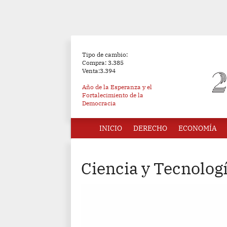
Tipo de cambio:
Compra: 3.385
Venta:3.394
Año de la Esperanza y el
Fortalecimiento de la
Democracia
INICIO
DERECHO
ECONOMÍA
Ciencia y Tecnolog