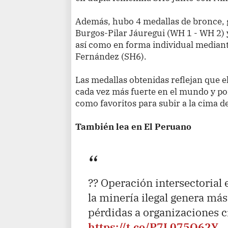
Además, hubo 4 medallas de bronce, g
Burgos-Pilar Jáuregui (WH 1 - WH 2) 
así como en forma individual mediante
Fernández (SH6).
Las medallas obtenidas reflejan que 
cada vez más fuerte en el mundo y po
como favoritos para subir a la cima d
También lea en El Peruano
?? Operación intersectorial
la minería ilegal genera más
pérdidas a organizaciones c
https://t.co/P7L075O62Y