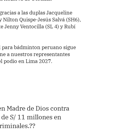
racias a las duplas Jacqueline
y Nilton Quispe-Jesús Salvá (SH6),
 Jenny Ventocilla (SL 4) y Rubí
el para bádminton peruano sigue
ne a nuestros representantes
el podio en Lima 2027.
 en Madre de Dios contra
 de S/ 11 millones en
riminales.??