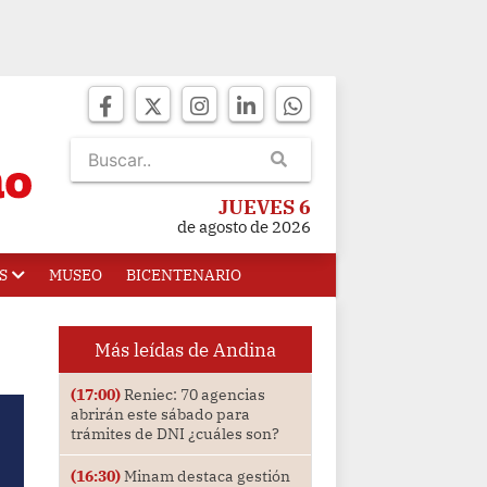
JUEVES 6
de agosto de 2026
S
MUSEO
BICENTENARIO
Más leídas de Andina
(17:00)
Reniec: 70 agencias
abrirán este sábado para
trámites de DNI ¿cuáles son?
(16:30)
Minam destaca gestión