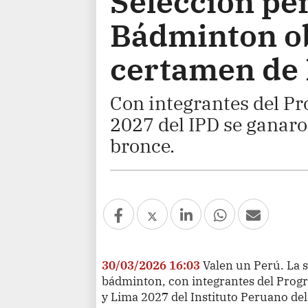
Selección pe
Bádminton ob
certamen de
Con integrantes del P
2027 del IPD se ganaron
bronce.
30/03/2026 16:03
Valen un Perú. La 
bádminton, con integrantes del Prog
y Lima 2027 del Instituto Peruano del 