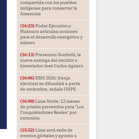
compartida con los pueblos
indígenas para conservar la
Amazonía
(16:23)
Poder Ejecutivo y
Huánuco articulan acciones
para el desarrollo energético y
minero
(16:13)
Presentan Sombriti, la
nueva entrega del escritor e
historiador José Carlos Agüero
(16:06)
ERM 2026: franja
electoral se difundirá a partir
de setiembre, señala ONPE
(16:00)
Lima Norte: 12 meses
de prisión preventiva para ‘Los
Conquistadores Reales’ por
extorsión
(15:52)
Lima será sede de
eventos globales y apunta a