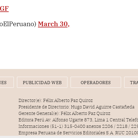
MGF
ioElPeruano)
March 30,
NES
PUBLICIDAD WEB
OPERADORES
TR
Director(e): Félix Alberto Paz Quiroz
Presidente de Directorio: Hugo David Aguirre Castañeda
Gerente General(e): Félix Alberto Paz Quiroz
Editora Perú Av. Alfonso Ugarte 873, Lima 1 Central Tele
Informaciones (51-1) 315-0400 anexos 2206 / 2218 / 22
Empresa Peruana de Servicios Editoriales S.A. RUC 20