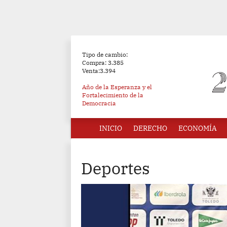
Tipo de cambio:
Compra: 3.385
Venta:3.394
Año de la Esperanza y el
Fortalecimiento de la
Democracia
INICIO
DERECHO
ECONOMÍA
Deportes