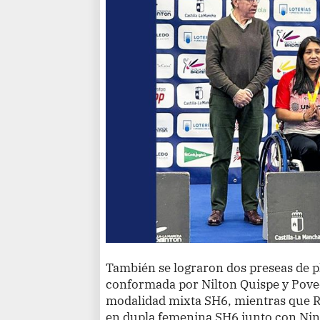
También se lograron dos preseas de pl
conformada por Nilton Quispe y Poved
modalidad mixta SH6, mientras que R
en dupla femenina SH6 junto con Nin