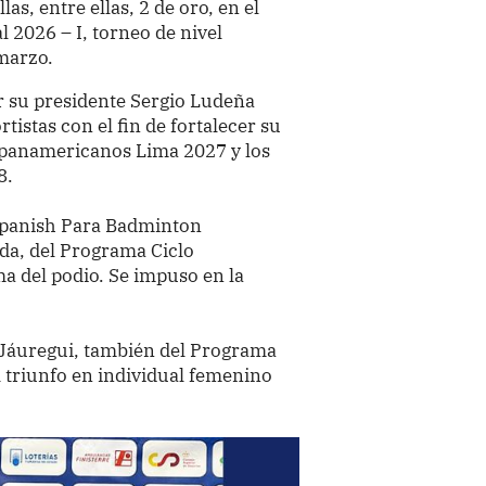
s, entre ellas, 2 de oro, en el
 2026 – I, torneo de nivel
 marzo.
or su presidente Sergio Ludeña
tistas con el fin de fortalecer su
apanamericanos Lima 2027 y los
8.
 Spanish Para Badminton
eda, del Programa Ciclo
a del podio. Se impuso en la
 Jáuregui, también del Programa
l triunfo en individual femenino