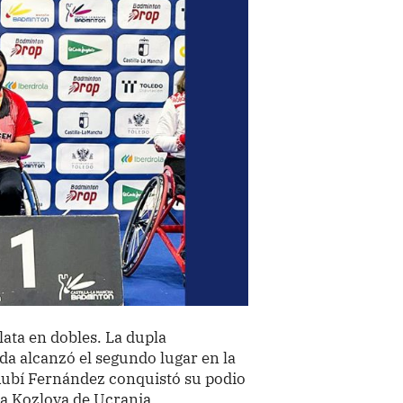
ata en dobles. La dupla
a alcanzó el segundo lugar en la
ubí Fernández conquistó su podio
a Kozlova de Ucrania.