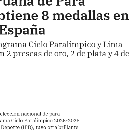
ruana de Para
tiene 8 medallas en
 España
rograma Ciclo Paralímpico y Lima
 2 preseas de oro, 2 de plata y 4 de
selección nacional de para
rama Ciclo Paralímpico 2025-2028
Deporte (IPD), tuvo otra brillante