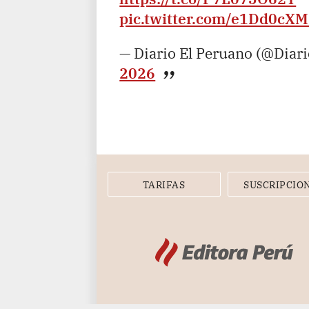
pic.twitter.com/e1Dd0cX
— Diario El Peruano (@Diar
2026
TARIFAS
SUSCRIPCIO