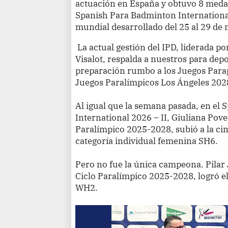
actuación en España y obtuvo 8 medalla
Spanish Para Badminton International
mundial desarrollado del 25 al 29 de
La actual gestión del IPD, liderada p
Visalot, respalda a nuestros para depor
preparación rumbo a los Juegos Par
Juegos Paralímpicos Los Ángeles 202
Al igual que la semana pasada, en el
International 2026 – II, Giuliana Pov
Paralímpico 2025-2028, subió a la cim
categoría individual femenina SH6.
Pero no fue la única campeona. Pilar
Ciclo Paralímpico 2025-2028, logró e
WH2.