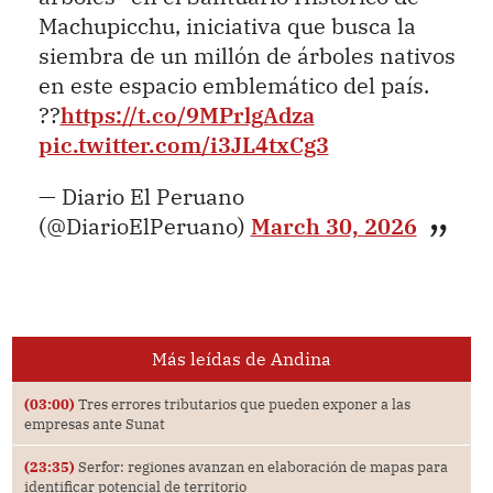
Machupicchu, iniciativa que busca la
siembra de un millón de árboles nativos
en este espacio emblemático del país.
??
https://t.co/9MPrlgAdza
pic.twitter.com/i3JL4txCg3
— Diario El Peruano
(@DiarioElPeruano)
March 30, 2026
Más leídas de Andina
(03:00)
Tres errores tributarios que pueden exponer a las
empresas ante Sunat
(23:35)
Serfor: regiones avanzan en elaboración de mapas para
identificar potencial de territorio