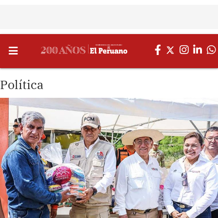
Política