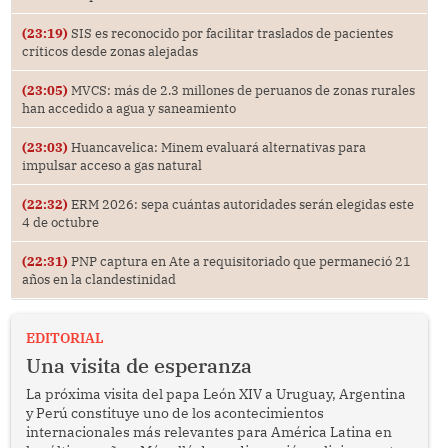
(23:19)
SIS es reconocido por facilitar traslados de pacientes
críticos desde zonas alejadas
(23:05)
MVCS: más de 2.3 millones de peruanos de zonas rurales
han accedido a agua y saneamiento
(23:03)
Huancavelica: Minem evaluará alternativas para
impulsar acceso a gas natural
(22:32)
ERM 2026: sepa cuántas autoridades serán elegidas este
4 de octubre
(22:31)
PNP captura en Ate a requisitoriado que permaneció 21
años en la clandestinidad
EDITORIAL
Una visita de esperanza
La próxima visita del papa León XIV a Uruguay, Argentina
y Perú constituye uno de los acontecimientos
internacionales más relevantes para América Latina en