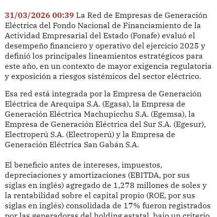
31/03/2026 00:39
La Red de Empresas de Generación
Eléctrica del Fondo Nacional de Financiamiento de la
Actividad Empresarial del Estado (Fonafe) evaluó el
desempeño financiero y operativo del ejercicio 2025 y
definió los principales lineamientos estratégicos para
este año, en un contexto de mayor exigencia regulatoria
y exposición a riesgos sistémicos del sector eléctrico.
Esa red está integrada por la Empresa de Generación
Eléctrica de Arequipa S.A. (Egasa), la Empresa de
Generación Eléctrica Machupicchu S.A. (Egemsa), la
Empresa de Generación Eléctrica del Sur S.A. (Egesur),
Electroperú S.A. (Electroperú) y la Empresa de
Generación Eléctrica San Gabán S.A.
El beneficio antes de intereses, impuestos,
depreciaciones y amortizaciones (EBITDA, por sus
siglas en inglés) agregado de 1,278 millones de soles y
la rentabilidad sobre el capital propio (ROE, por sus
siglas en inglés) consolidada de 17% fueron registrados
por las generadoras del holding estatal, bajo un criterio