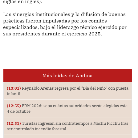
siglas en inglés).
Las sinergias institucionales y la difusión de buenas
prácticas fueron impulsadas por los comités
especializados, bajo el liderazgo técnico ejercido por
sus presidentes durante el ejercicio 2025.
Más leídas de Andina
(13:01)
Reynaldo Arenas regresa por el "Día del Niño" con puesta
infantil
(12:55)
ERM 2026: sepa cuántas autoridades serán elegidas este
4 de octubre
(12:51)
Turistas ingresan sin contratiempos a Machu Picchu tras
ser controlado incendio forestal