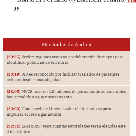
Más leídas de Andina
(23:35)
Serfor: regiones avanzan en elaboración de mapas para
identificar potencial de territorio
(23:19)
SIS es reconocido por facilitar traslados de pacientes
críticos desde zonas alejadas
(23:05)
MVCS: más de 2.3 millones de peruanos de zonas rurales
han accedido a agua y saneamiento
(23:03)
Huancavelica: Minem evaluará alternativas para
impulsar acceso a gas natural
(22:32)
ERM 2026: sepa cuántas autoridades serán elegidas este
4 de octubre