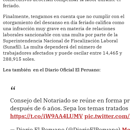
feriado.
Finalmente, tengamos en cuenta que no cumplir con el
otorgamiento del descanso en día feriado califica como
una infracción muy grave en materia de relaciones
laborales sancionable con una multa por parte de la
Superintendencia Nacional de Fiscalización Laboral
(Sunafil). La multa dependerá del número de
trabajadores afectados y puede oscilar entre 14,465 y
288,915 soles.
Lea también en el Diario Oficial El Peruano:
Consejo del Notariado se reúne en forma pr
después de 6 años. Sepa los temas tratados 
https://t.co/iW9AA4LUMV
pic.twitter.co
— Diario El Peruano (@DiarioElPeruano)
Ma