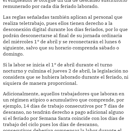
el empleador le otorgue un día de descanso sustitutorio
remunerado por cada día feriado laborado.
Las reglas señaladas también aplican al personal que
realiza teletrabajo, pues ellos tienen derecho a la
desconexión digital durante los días feriados, por lo que
podrán desconectarse al final de su jornada ordinaria
del miércoles 1° de abril y se reconectarán el lunes 6
siguiente, salvo que su horario comprenda sábado o
domingo.
Si la labor se inicia el 1° de abril durante el turno
nocturno y culmina el jueves 2 de abril, la legislación no
considera que se hubiera laborado durante el feriado, ni
siquiera de manera proporcional.
Adicionalmente, aquellos trabajadores que laboran en
un régimen atípico o acumulativo que comprende, por
ejemplo, 14 días de trabajo consecutivos por 7 días de
descanso, no tendrán derecho a pago adicional alguno
si el feriado por Semana Santa coincide con los días de
trabajo del ciclo pues los días de descanso,
consecutivos deberían compensar la labor durante el