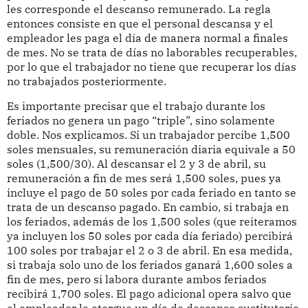
les corresponde el descanso remunerado. La regla
entonces consiste en que el personal descansa y el
empleador les paga el día de manera normal a finales
de mes. No se trata de días no laborables recuperables,
por lo que el trabajador no tiene que recuperar los días
no trabajados posteriormente.
Es importante precisar que el trabajo durante los
feriados no genera un pago “triple”, sino solamente
doble. Nos explicamos. Si un trabajador percibe 1,500
soles mensuales, su remuneración diaria equivale a 50
soles (1,500/30). Al descansar el 2 y 3 de abril, su
remuneración a fin de mes será 1,500 soles, pues ya
incluye el pago de 50 soles por cada feriado en tanto se
trata de un descanso pagado. En cambio, si trabaja en
los feriados, además de los 1,500 soles (que reiteramos
ya incluyen los 50 soles por cada día feriado) percibirá
100 soles por trabajar el 2 o 3 de abril. En esa medida,
si trabaja solo uno de los feriados ganará 1,600 soles a
fin de mes, pero si labora durante ambos feriados
recibirá 1,700 soles. El pago adicional opera salvo que