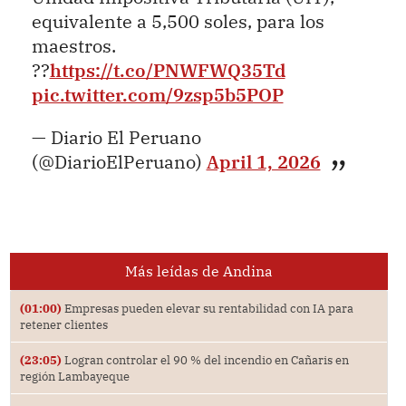
equivalente a 5,500 soles, para los
maestros.
??
https://t.co/PNWFWQ35Td
pic.twitter.com/9zsp5b5POP
— Diario El Peruano
(@DiarioElPeruano)
April 1, 2026
Más leídas de Andina
(01:00)
Empresas pueden elevar su rentabilidad con IA para
retener clientes
(23:05)
Logran controlar el 90 % del incendio en Cañaris en
región Lambayeque