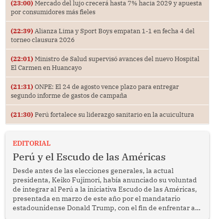
(23:00)
Mercado del lujo crecerá hasta 7% hacia 2029 y apuesta
por consumidores más fieles
(22:39)
Alianza Lima y Sport Boys empatan 1-1 en fecha 4 del
torneo clausura 2026
(22:01)
Ministro de Salud supervisó avances del nuevo Hospital
El Carmen en Huancayo
(21:31)
ONPE: El 24 de agosto vence plazo para entregar
segundo informe de gastos de campaña
(21:30)
Perú fortalece su liderazgo sanitario en la acuicultura
EDITORIAL
Perú y el Escudo de las Américas
Desde antes de las elecciones generales, la actual
presidenta, Keiko Fujimori, había anunciado su voluntad
de integrar al Perú a la iniciativa Escudo de las Américas,
presentada en marzo de este año por el mandatario
estadounidense Donald Trump, con el fin de enfrentar al
crimen transnacional organizado y al tráfico de drogas.