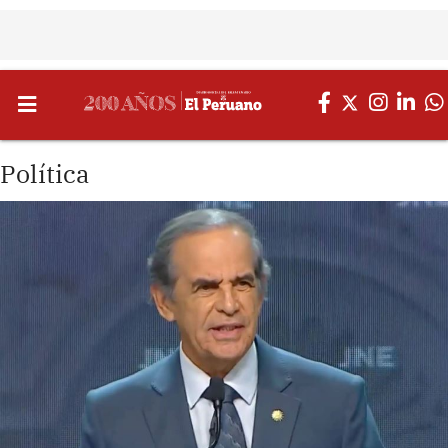
Política