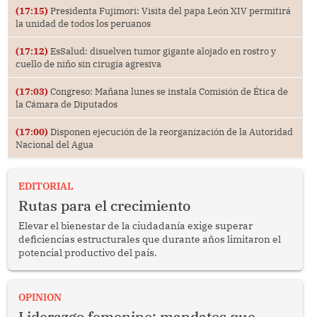
(17:15)
Presidenta Fujimori: Visita del papa León XIV permitirá
la unidad de todos los peruanos
(17:12)
EsSalud: disuelven tumor gigante alojado en rostro y
cuello de niño sin cirugía agresiva
(17:03)
Congreso: Mañana lunes se instala Comisión de Ética de
la Cámara de Diputados
(17:00)
Disponen ejecución de la reorganización de la Autoridad
Nacional del Agua
EDITORIAL
Rutas para el crecimiento
Elevar el bienestar de la ciudadanía exige superar
deficiencias estructurales que durante años limitaron el
potencial productivo del país.
OPINION
Liderazgo femenino: mandatos que