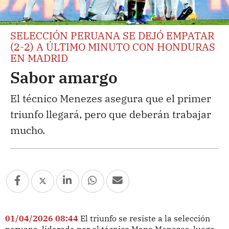
SELECCIÓN PERUANA SE DEJÓ EMPATAR
(2-2) A ÚLTIMO MINUTO CON HONDURAS
EN MADRID
Sabor amargo
El técnico Menezes asegura que el primer
triunfo llegará, pero que deberán trabajar
mucho.
01/04/2026 08:44
El triunfo se resiste a la selección
peruana, liderada por el técnico Mano Menezes, luego