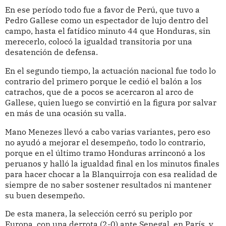
En ese período todo fue a favor de Perú, que tuvo a
Pedro Gallese como un espectador de lujo dentro del
campo, hasta el fatídico minuto 44 que Honduras, sin
merecerlo, colocó la igualdad transitoria por una
desatención de defensa.
En el segundo tiempo, la actuación nacional fue todo lo
contrario del primero porque le cedió el balón a los
catrachos, que de a pocos se acercaron al arco de
Gallese, quien luego se convirtió en la figura por salvar
en más de una ocasión su valla.
Mano Menezes llevó a cabo varias variantes, pero eso
no ayudó a mejorar el desempeño, todo lo contrario,
porque en el último tramo Honduras arrinconó a los
peruanos y halló la igualdad final en los minutos finales
para hacer chocar a la Blanquirroja con esa realidad de
siempre de no saber sostener resultados ni mantener
su buen desempeño.
De esta manera, la selección cerró su periplo por
Europa, con una derrota (2-0) ante Senegal, en París, y