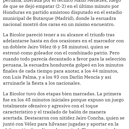
de que se dejó empatar (2-2) en el último minuto por
Honduras en partido amistoso disputado en el estadio
municipal de Butarque (Madrid), donde la escuadra
nacional mostró dos caras en un mismo encuentro.
La Bicolor pareció tener a su alcance el triunfo tras
adelantarse hasta en dos ocasiones en el marcador con
un doblete Jairo Vélez (6 y 58 minutos), quien se
estrenó como goleador con el combinado patrio. Pero
cuando todo parecía decantado a favor para la selección
peruana, la escuadra hondureña golpeó en los minutos
finales de cada tiempo para anotar, a los 44 minutos,
con Luis Palma, y a los 93 con Darlin Mencía y así
arruinarle la fiesta a los nacionales.
La Bicolor tuvo dos etapas bien marcadas. La primera
fue en los 45 minutos iniciales porque expuso un juego
totalmente ofensivo y agresivo con el toque
característico y el traslado de balón de manera
acertada. Destacaron con nitidez Jairo Concha, quien se
juntó con Vélez para hilvanar jugadas y aportar en la