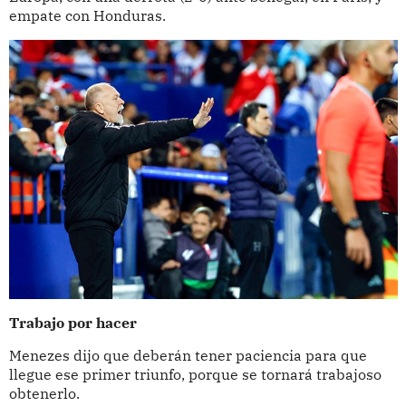
empate con Honduras.
Trabajo por hacer
Menezes dijo que deberán tener paciencia para que
llegue ese primer triunfo, porque se tornará trabajoso
obtenerlo.