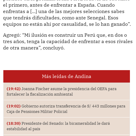
el primero, antes de enfrentar a España. Cuando
enfrentas a [...] una de las mejores selecciones sabes
que tendrás dificultades, como ante Senegal. Esos
equipos no están ahí por casualidad, se lo han ganado”.
Agregó: “Mi ilusión es construir un Perú que, en dos o
tres años, tenga la capacidad de enfrentar a esos rivales
de otra manera”, concluyó.
Más leídas de Andina
(19:42)
Joanna Fischer asume la presidencia del OEFA para
fortalecer la fiscalización ambiental
(19:02)
Gobierno autoriza transferencia de S/ 443 millones para
Caja de Pensiones Militar Policial
(18:30)
Presidente del Senado: la bicameralidad le dará
estabilidad al país