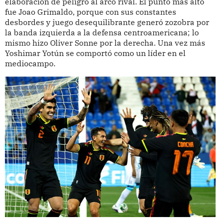
elaboración de peligro al arco rival. El punto más alto
fue Joao Grimaldo, porque con sus constantes
desbordes y juego desequilibrante generó zozobra por
la banda izquierda a la defensa centroamericana; lo
mismo hizo Oliver Sonne por la derecha. Una vez más
Yoshimar Yotún se comportó como un líder en el
mediocampo.