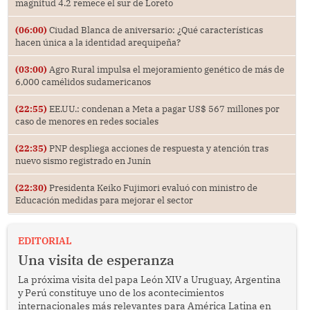
magnitud 4.2 remece el sur de Loreto
(06:00)
Ciudad Blanca de aniversario: ¿Qué características
hacen única a la identidad arequipeña?
(03:00)
Agro Rural impulsa el mejoramiento genético de más de
6,000 camélidos sudamericanos
(22:55)
EE.UU.: condenan a Meta a pagar US$ 567 millones por
caso de menores en redes sociales
(22:35)
PNP despliega acciones de respuesta y atención tras
nuevo sismo registrado en Junín
(22:30)
Presidenta Keiko Fujimori evaluó con ministro de
Educación medidas para mejorar el sector
EDITORIAL
Una visita de esperanza
La próxima visita del papa León XIV a Uruguay, Argentina
y Perú constituye uno de los acontecimientos
internacionales más relevantes para América Latina en