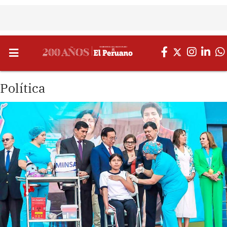
Política