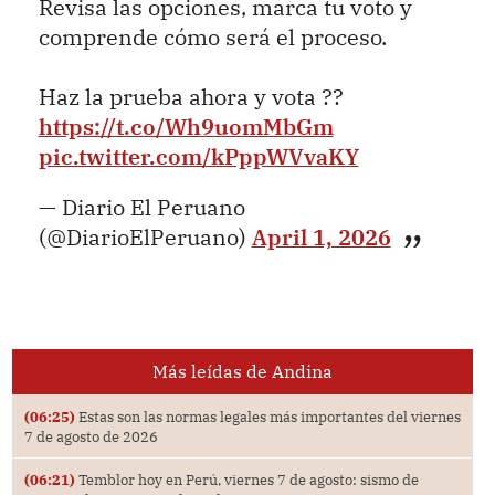
Revisa las opciones, marca tu voto y
comprende cómo será el proceso.
Haz la prueba ahora y vota ??
https://t.co/Wh9uomMbGm
pic.twitter.com/kPppWVvaKY
— Diario El Peruano
(@DiarioElPeruano)
April 1, 2026
Más leídas de Andina
(06:25)
Estas son las normas legales más importantes del viernes
7 de agosto de 2026
(06:21)
Temblor hoy en Perú, viernes 7 de agosto: sismo de