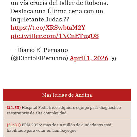
un vía crucis del taller de Rubens.
Destaca una Última cena con un
inquietante Judas.??
https://t.co/XRSwbtaM2Y
pic.twitter.com/1NCnETugO8
— Diario El Peruano
(@DiarioElPeruano)
April 1, 2026
Más leídas de Andina
(21:55)
Hospital Pediátrico adquiere equipo para diagnóstico
respiratorio de alta complejidad
(21:31)
ERM 2026: más de un millón de ciudadanos está
habilitado para votar en Lambayeque