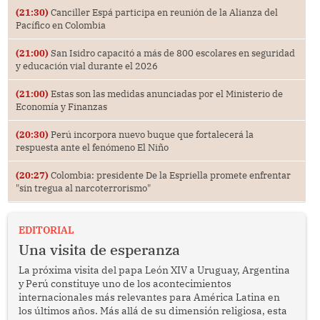
(21:30)
Canciller Espá participa en reunión de la Alianza del
Pacífico en Colombia
(21:00)
San Isidro capacitó a más de 800 escolares en seguridad
y educación vial durante el 2026
(21:00)
Estas son las medidas anunciadas por el Ministerio de
Economía y Finanzas
(20:30)
Perú incorpora nuevo buque que fortalecerá la
respuesta ante el fenómeno El Niño
(20:27)
Colombia: presidente De la Espriella promete enfrentar
"sin tregua al narcoterrorismo"
EDITORIAL
Una visita de esperanza
La próxima visita del papa León XIV a Uruguay, Argentina
y Perú constituye uno de los acontecimientos
internacionales más relevantes para América Latina en
los últimos años. Más allá de su dimensión religiosa, esta