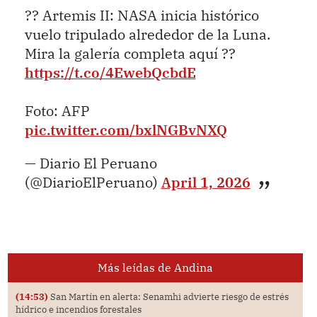
?? Artemis II: NASA inicia histórico
vuelo tripulado alrededor de la Luna.
Mira la galería completa aquí ??
https://t.co/4EwebQcbdE
Foto: AFP
pic.twitter.com/bxlNGBvNXQ
— Diario El Peruano
(@DiarioElPeruano)
April 1, 2026
Más leídas de Andina
(14:53)
San Martín en alerta: Senamhi advierte riesgo de estrés
hídrico e incendios forestales