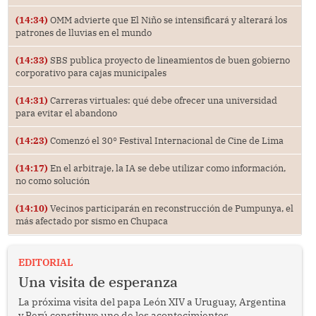
(14:34)
OMM advierte que El Niño se intensificará y alterará los
patrones de lluvias en el mundo
(14:33)
SBS publica proyecto de lineamientos de buen gobierno
corporativo para cajas municipales
(14:31)
Carreras virtuales: qué debe ofrecer una universidad
para evitar el abandono
(14:23)
Comenzó el 30° Festival Internacional de Cine de Lima
(14:17)
En el arbitraje, la IA se debe utilizar como información,
no como solución
(14:10)
Vecinos participarán en reconstrucción de Pumpunya, el
más afectado por sismo en Chupaca
EDITORIAL
Una visita de esperanza
La próxima visita del papa León XIV a Uruguay, Argentina
y Perú constituye uno de los acontecimientos