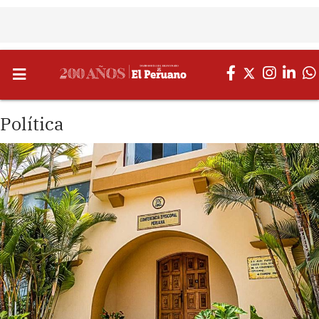
Política