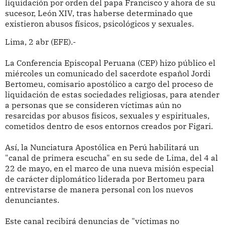
liquidación por orden del papa Francisco y ahora de su
sucesor, León XIV, tras haberse determinado que
existieron abusos físicos, psicológicos y sexuales.
Lima, 2 abr (EFE).-
La Conferencia Episcopal Peruana (CEP) hizo público el
miércoles un comunicado del sacerdote español Jordi
Bertomeu, comisario apostólico a cargo del proceso de
liquidación de estas sociedades religiosas, para atender
a personas que se consideren víctimas aún no
resarcidas por abusos físicos, sexuales y espirituales,
cometidos dentro de esos entornos creados por Figari.
Así, la Nunciatura Apostólica en Perú habilitará un
"canal de primera escucha" en su sede de Lima, del 4 al
22 de mayo, en el marco de una nueva misión especial
de carácter diplomático liderada por Bertomeu para
entrevistarse de manera personal con los nuevos
denunciantes.
Este canal recibirá denuncias de "víctimas no