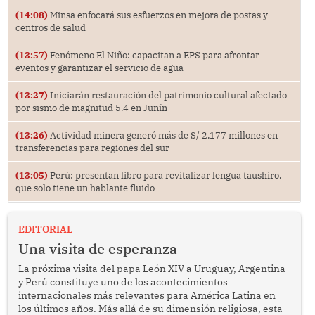
(14:08)
Minsa enfocará sus esfuerzos en mejora de postas y
centros de salud
(13:57)
Fenómeno El Niño: capacitan a EPS para afrontar
eventos y garantizar el servicio de agua
(13:27)
Iniciarán restauración del patrimonio cultural afectado
por sismo de magnitud 5.4 en Junín
(13:26)
Actividad minera generó más de S/ 2,177 millones en
transferencias para regiones del sur
(13:05)
Perú: presentan libro para revitalizar lengua taushiro,
que solo tiene un hablante fluido
EDITORIAL
Una visita de esperanza
La próxima visita del papa León XIV a Uruguay, Argentina
y Perú constituye uno de los acontecimientos
internacionales más relevantes para América Latina en
los últimos años. Más allá de su dimensión religiosa, esta