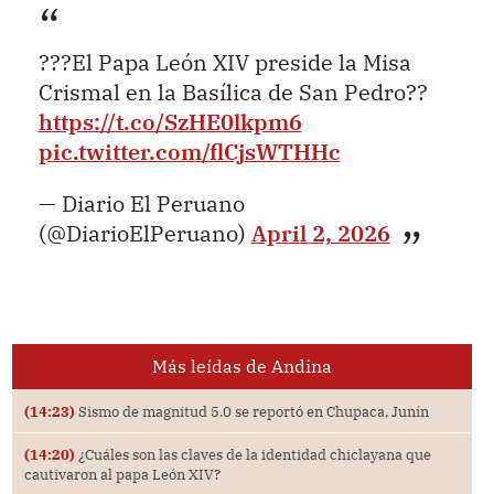
???El Papa León XIV preside la Misa
Crismal en la Basílica de San Pedro??
https://t.co/SzHE0lkpm6
pic.twitter.com/flCjsWTHHc
— Diario El Peruano
(@DiarioElPeruano)
April 2, 2026
Más leídas de Andina
(14:23)
Sismo de magnitud 5.0 se reportó en Chupaca, Junín
(14:20)
¿Cuáles son las claves de la identidad chiclayana que
cautivaron al papa León XIV?