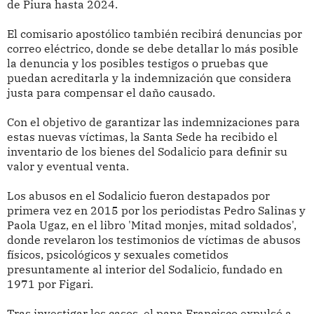
de Piura hasta 2024.
El comisario apostólico también recibirá denuncias por
correo eléctrico, donde se debe detallar lo más posible
la denuncia y los posibles testigos o pruebas que
puedan acreditarla y la indemnización que considera
justa para compensar el daño causado.
Con el objetivo de garantizar las indemnizaciones para
estas nuevas víctimas, la Santa Sede ha recibido el
inventario de los bienes del Sodalicio para definir su
valor y eventual venta.
Los abusos en el Sodalicio fueron destapados por
primera vez en 2015 por los periodistas Pedro Salinas y
Paola Ugaz, en el libro 'Mitad monjes, mitad soldados',
donde revelaron los testimonios de víctimas de abusos
físicos, psicológicos y sexuales cometidos
presuntamente al interior del Sodalicio, fundado en
1971 por Figari.
Tras investigar los casos, el papa Francisco expulsó a