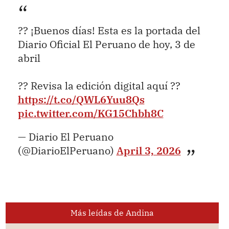
?? ¡Buenos días! Esta es la portada del
Diario Oficial El Peruano de hoy, 3 de
abril
?? Revisa la edición digital aquí ??
https://t.co/QWL6Yuu8Qs
pic.twitter.com/KG15Chbh8C
— Diario El Peruano
(@DiarioElPeruano)
April 3, 2026
Más leídas de Andina