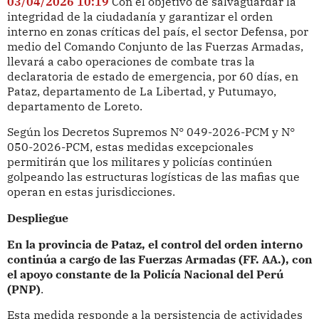
03/04/2026 10:19
Con el objetivo de salvaguardar la
integridad de la ciudadanía y garantizar el orden
interno en zonas críticas del país, el sector Defensa, por
medio del Comando Conjunto de las Fuerzas Armadas,
llevará a cabo operaciones de combate tras la
declaratoria de estado de emergencia, por 60 días, en
Pataz, departamento de La Libertad, y Putumayo,
departamento de Loreto.
Según los Decretos Supremos N° 049-2026-PCM y N°
050-2026-PCM, estas medidas excepcionales
permitirán que los militares y policías continúen
golpeando las estructuras logísticas de las mafias que
operan en estas jurisdicciones.
Despliegue
En la provincia de Pataz, el control del orden interno
continúa a cargo de las Fuerzas Armadas (FF. AA.), con
el apoyo constante de la Policía Nacional del Perú
(PNP)
.
Esta medida responde a la persistencia de actividades