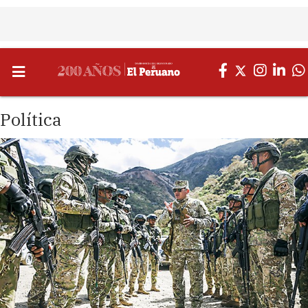
Política