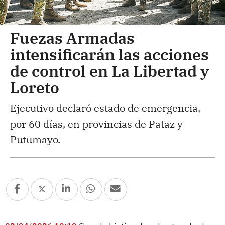
Fuezas Armadas
intensificarán las acciones
de control en La Libertad y
Loreto
Ejecutivo declaró estado de emergencia,
por 60 días, en provincias de Pataz y
Putumayo.