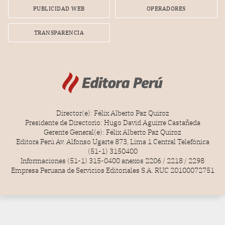
PUBLICIDAD WEB
OPERADORES
TRANSPARENCIA
Director(e): Félix Alberto Paz Quiroz
Presidente de Directorio: Hugo David Aguirre Castañeda
Gerente General(e): Félix Alberto Paz Quiroz
Editora Perú Av. Alfonso Ugarte 873, Lima 1 Central Telefónica
(51-1) 3150400
Informaciones (51-1) 315-0400 anexos 2206 / 2218 / 2298
Empresa Peruana de Servicios Editoriales S.A. RUC 20100072751