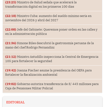
(23:25)
Ministro de Salud señala que acelerará la
transformación digital en los primeros 100 días
(22:18)
Ministro Cuba: aumento del sueldo mínimo sería en
noviembre del 2026 y abril del 2027
(22:08)
Jefe del Gabinete: Queremos poner orden en las calles y
en la administración pública
(21:36)
Simone Biles descubrió la gastronomía peruana de la
mano del chef Rodrigo Fernandini
(21:12)
Ministro Astudillo inspecciona la Central de Emergencia
105 para fortalecer la seguridad
(19:42)
Joanna Fischer asume la presidencia del OEFA para
fortalecer la fiscalización ambiental
(19:02)
Gobierno autoriza transferencia de S/ 443 millones para
Caja de Pensiones Militar Policial
EDITORIAL