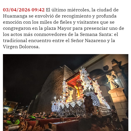
03/04/2026 09:42
El último miércoles, la ciudad de
Huamanga se envolvió de recogimiento y profunda
emoción con los miles de fieles y visitantes que se
congregaron en la plaza Mayor para presenciar uno de
los actos más conmovedores de la Semana Santa: el
tradicional encuentro entre el Señor Nazareno y la
Virgen Dolorosa.