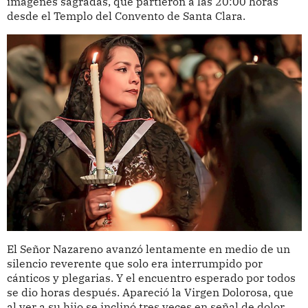
imágenes sagradas, que partieron a las 20:00 horas
desde el Templo del Convento de Santa Clara.
El Señor Nazareno avanzó lentamente en medio de un
silencio reverente que solo era interrumpido por
cánticos y plegarias. Y el encuentro esperado por todos
se dio horas después. Apareció la Virgen Dolorosa, que
al ver a su hijo se inclinó tres veces en señal de dolor