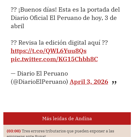
?? ¡Buenos días! Esta es la portada del
Diario Oficial El Peruano de hoy, 3 de
abril
?? Revisa la edición digital aquí ??
https://t.co/QWL6Yuu8Qs
pic.twitter.com/KG15Chbh8C
— Diario El Peruano
(@DiarioElPeruano)
April 3, 2026
Más leídas de Andina
(03:00)
Tres errores tributarios que pueden exponer a las
empresas ante Sunat