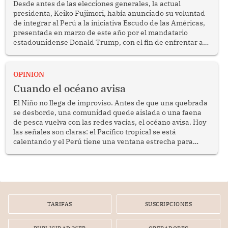
Desde antes de las elecciones generales, la actual
presidenta, Keiko Fujimori, había anunciado su voluntad
de integrar al Perú a la iniciativa Escudo de las Américas,
presentada en marzo de este año por el mandatario
estadounidense Donald Trump, con el fin de enfrentar al
crimen transnacional organizado y al tráfico de drogas.
OPINION
Cuando el océano avisa
El Niño no llega de improviso. Antes de que una quebrada
se desborde, una comunidad quede aislada o una faena
de pesca vuelva con las redes vacías, el océano avisa. Hoy
las señales son claras: el Pacífico tropical se está
calentando y el Perú tiene una ventana estrecha para
prepararse.
TARIFAS
SUSCRIPCIONES