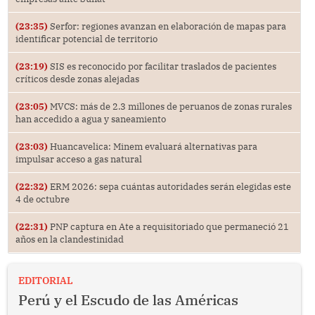
(23:35)
Serfor: regiones avanzan en elaboración de mapas para
identificar potencial de territorio
(23:19)
SIS es reconocido por facilitar traslados de pacientes
críticos desde zonas alejadas
(23:05)
MVCS: más de 2.3 millones de peruanos de zonas rurales
han accedido a agua y saneamiento
(23:03)
Huancavelica: Minem evaluará alternativas para
impulsar acceso a gas natural
(22:32)
ERM 2026: sepa cuántas autoridades serán elegidas este
4 de octubre
(22:31)
PNP captura en Ate a requisitoriado que permaneció 21
años en la clandestinidad
EDITORIAL
Perú y el Escudo de las Américas