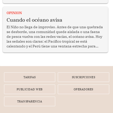
crimen transnacional organizado y al tráfico de drogas.
OPINION
Cuando el océano avisa
El Niño no llega de improviso. Antes de que una quebrada
se desborde, una comunidad quede aislada o una faena
de pesca vuelva con las redes vacías, el océano avisa. Hoy
las señales son claras: el Pacífico tropical se está
calentando y el Perú tiene una ventana estrecha para
prepararse.
TARIFAS
SUSCRIPCIONES
PUBLICIDAD WEB
OPERADORES
TRANSPARENCIA