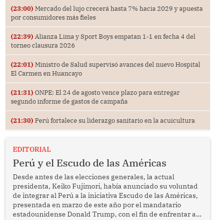
(23:00)
Mercado del lujo crecerá hasta 7% hacia 2029 y apuesta
por consumidores más fieles
(22:39)
Alianza Lima y Sport Boys empatan 1-1 en fecha 4 del
torneo clausura 2026
(22:01)
Ministro de Salud supervisó avances del nuevo Hospital
El Carmen en Huancayo
(21:31)
ONPE: El 24 de agosto vence plazo para entregar
segundo informe de gastos de campaña
(21:30)
Perú fortalece su liderazgo sanitario en la acuicultura
EDITORIAL
Perú y el Escudo de las Américas
Desde antes de las elecciones generales, la actual
presidenta, Keiko Fujimori, había anunciado su voluntad
de integrar al Perú a la iniciativa Escudo de las Américas,
presentada en marzo de este año por el mandatario
estadounidense Donald Trump, con el fin de enfrentar al