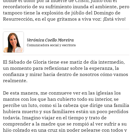
donde el dolor por la muerte de Cristo, junto con el
recordatorio de su sufrimiento inunda el ambiente, pero
tampoco tiene la explosión de júbilo del Domingo de
Resurrección, en el que gritamos a viva voz: ¡Está vivo!
Verónica Coello Moreira
Comunicadora social y escritora
El Sábado de Gloria tiene ese matiz de día intermedio,
un momento para reflexionar sobre la esperanza, la
confianza y mirar hacia dentro de nosotros cómo vamos
realmente.
De esta manera, me conmueve ver en las iglesias los
mantos con los que han cubierto todo su interior, se
percibe un luto, como si la cabeza que dirige una familia
hubiera muerto y sus familiares están un poco perdidos
todavía. Imagino viajar en el tiempo y trato de
comprender a la madre que se rompió al ver sufrir a su
hijo colgado en una cruz sin poder pelearse con todos y