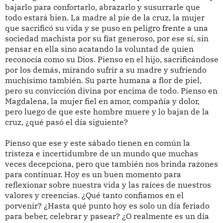
bajarlo para confortarlo, abrazarlo y susurrarle que
todo estará bien. La madre al pie de la cruz, la mujer
que sacrificó su vida y se puso en peligro frente a una
sociedad machista por su fíat generoso, por ese sí, sin
pensar en ella sino acatando la voluntad de quien
reconocía como su Dios. Pienso en el hijo, sacrificándose
por los demás, mirando sufrir a su madre y sufriendo
muchísimo también. Su parte humana a flor de piel,
pero su convicción divina por encima de todo. Pienso en
Magdalena, la mujer fiel en amor, compañía y dolor,
pero luego de que este hombre muere y lo bajan de la
cruz, ¿qué pasó el día siguiente?
Pienso que ese y este sábado tienen en común la
tristeza e incertidumbre de un mundo que muchas
veces decepciona, pero que también nos brinda razones
para continuar. Hoy es un buen momento para
reflexionar sobre nuestra vida y las raíces de nuestros
valores y creencias. ¿Qué tanto confiamos en el
porvenir? ¿Hasta qué punto hoy es solo un día feriado
para beber, celebrar y pasear? ¿O realmente es un día