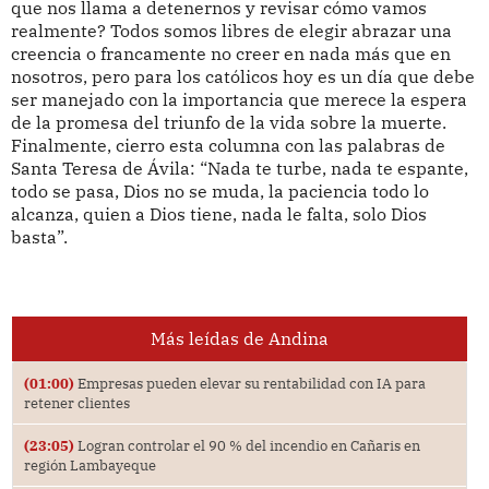
que nos llama a detenernos y revisar cómo vamos
realmente? Todos somos libres de elegir abrazar una
creencia o francamente no creer en nada más que en
nosotros, pero para los católicos hoy es un día que debe
ser manejado con la importancia que merece la espera
de la promesa del triunfo de la vida sobre la muerte.
Finalmente, cierro esta columna con las palabras de
Santa Teresa de Ávila: “Nada te turbe, nada te espante,
todo se pasa, Dios no se muda, la paciencia todo lo
alcanza, quien a Dios tiene, nada le falta, solo Dios
basta”.
Más leídas de Andina
(01:00)
Empresas pueden elevar su rentabilidad con IA para
retener clientes
(23:05)
Logran controlar el 90 % del incendio en Cañaris en
región Lambayeque