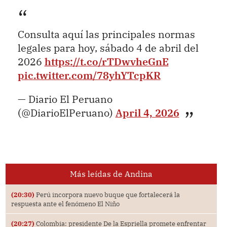
Consulta aquí las principales normas
legales para hoy, sábado 4 de abril del
2026
https://t.co/rTDwvheGnE
pic.twitter.com/78yhYTcpKR
— Diario El Peruano
(@DiarioElPeruano)
April 4, 2026
Más leídas de Andina
(20:30)
Perú incorpora nuevo buque que fortalecerá la
respuesta ante el fenómeno El Niño
(20:27)
Colombia: presidente De la Espriella promete enfrentar