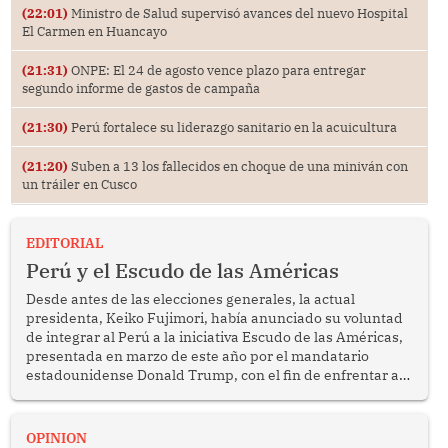
(22:01)
Ministro de Salud supervisó avances del nuevo Hospital
El Carmen en Huancayo
(21:31)
ONPE: El 24 de agosto vence plazo para entregar
segundo informe de gastos de campaña
(21:30)
Perú fortalece su liderazgo sanitario en la acuicultura
(21:20)
Suben a 13 los fallecidos en choque de una miniván con
un tráiler en Cusco
EDITORIAL
Perú y el Escudo de las Américas
Desde antes de las elecciones generales, la actual
presidenta, Keiko Fujimori, había anunciado su voluntad
de integrar al Perú a la iniciativa Escudo de las Américas,
presentada en marzo de este año por el mandatario
estadounidense Donald Trump, con el fin de enfrentar al
crimen transnacional organizado y al tráfico de drogas.
OPINION