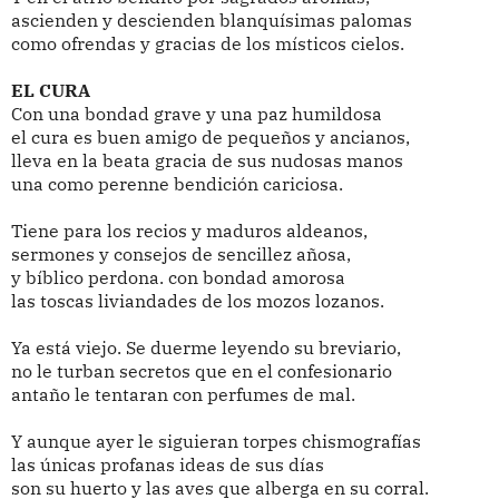
ascienden y descienden blanquísimas palomas
como ofrendas y gracias de los místicos cielos.
EL CURA
Con una bondad grave y una paz humildosa
el cura es buen amigo de pequeños y ancianos,
lleva en la beata gracia de sus nudosas manos
una como perenne bendición cariciosa.
Tiene para los recios y maduros aldeanos,
sermones y consejos de sencillez añosa,
y bíblico perdona. con bondad amorosa
las toscas liviandades de los mozos lozanos.
Ya está viejo. Se duerme leyendo su breviario,
no le turban secretos que en el confesionario
antaño le tentaran con perfumes de mal.
Y aunque ayer le siguieran torpes chismografías
las únicas profanas ideas de sus días
son su huerto y las aves que alberga en su corral.