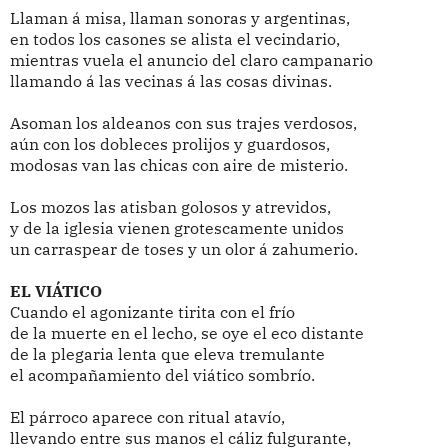
Llaman á misa, llaman sonoras y argentinas,
en todos los casones se alista el vecindario,
mientras vuela el anuncio del claro campanario
llamando á las vecinas á las cosas divinas.
Asoman los aldeanos con sus trajes verdosos,
aún con los dobleces prolijos y guardosos,
modosas van las chicas con aire de misterio.
Los mozos las atisban golosos y atrevidos,
y de la iglesia vienen grotescamente unidos
un carraspear de toses y un olor á zahumerio.
EL VIÁTICO
Cuando el agonizante tirita con el frío
de la muerte en el lecho, se oye el eco distante
de la plegaria lenta que eleva tremulante
el acompañamiento del viático sombrío.
El párroco aparece con ritual atavío,
llevando entre sus manos el cáliz fulgurante,