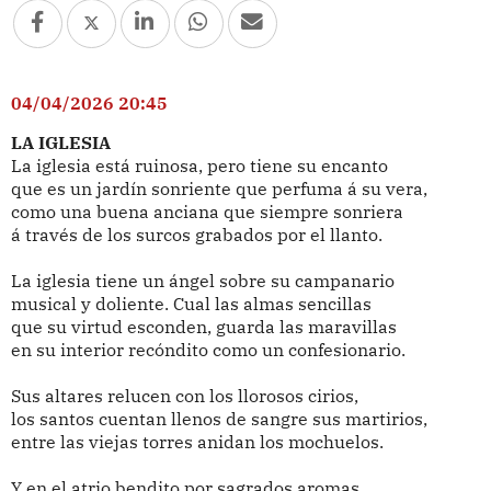
04/04/2026 20:45
LA IGLESIA
La iglesia está ruinosa, pero tiene su encanto
que es un jardín sonriente que perfuma á su vera,
como una buena anciana que siempre sonriera
á través de los surcos grabados por el llanto.
La iglesia tiene un ángel sobre su campanario
musical y doliente. Cual las almas sencillas
que su virtud esconden, guarda las maravillas
en su interior recóndito como un confesionario.
Sus altares relucen con los llorosos cirios,
los santos cuentan llenos de sangre sus martirios,
entre las viejas torres anidan los mochuelos.
Y en el atrio bendito por sagrados aromas,