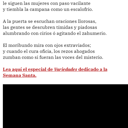
le siguen las mujeres con paso vacilante
y tiembla la campana como un escalofrío.
A la puerta se escuchan oraciones llorosas,
las gentes se descubren tímidas y piadosas
alumbrando con cirios ó agitando el zahumerio.
El moribundo mira con ojos extraviados;
y cuando el cura oficia, los rezos ahogados
zumban como si fueran las voces del misterio.
Lea aquí el especial de
Variedades
dedicado a la
Semana Santa.