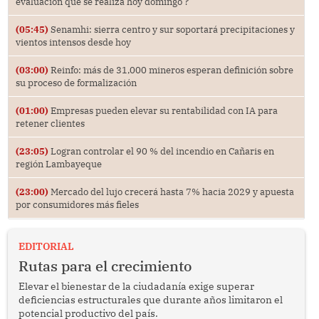
evaluación que se realiza hoy domingo ?
(05:45)
Senamhi: sierra centro y sur soportará precipitaciones y
vientos intensos desde hoy
(03:00)
Reinfo: más de 31,000 mineros esperan definición sobre
su proceso de formalización
(01:00)
Empresas pueden elevar su rentabilidad con IA para
retener clientes
(23:05)
Logran controlar el 90 % del incendio en Cañaris en
región Lambayeque
(23:00)
Mercado del lujo crecerá hasta 7% hacia 2029 y apuesta
por consumidores más fieles
EDITORIAL
Rutas para el crecimiento
Elevar el bienestar de la ciudadanía exige superar
deficiencias estructurales que durante años limitaron el
potencial productivo del país.