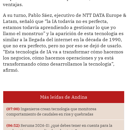
ventajas.
A su turno, Pablo Sáez, ejecutivo de NTT DATA Europe &
Latam, señaló que “la IA todavía no es perfecta,
estamos todavía aprendiendo a gestionar lo que yo
llamo el monstruo” y la aparición de esta tecnología es
similar a la llegada del internet en la década de 1990,
que no era perfecto, pero no por eso se dejó de usarlo.
“Esta tecnología de IA va a transformar cómo hacemos
los negocios, cómo hacemos operaciones y ya está
transformando cómo desarrollamos la tecnología”,
afirmó.
Más leídas de Andina
(07:00)
Ingenieros crean tecnología que monitorea
comportamiento de caudales en ríos y quebradas
(06:52)
Serums 2026-II: ¿qué debes tener en cuenta para la