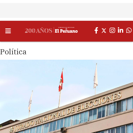
Política