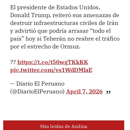
El presidente de Estados Unidos,
Donald Trump, reiteró sus amenazas de
destruir infraestructuras civiles de Irán
y advirtió que podría arrasar “todo el
país” hoy si Teherán no reabre el tráfico
por el estrecho de Ormuz.
??
https://t.co/t50wgTKkKK
pic.twitter.com/vs1WdDMlaE
— Diario El Peruano
(@DiarioElPeruano)
April 7, 2026
Más leídas de Andina