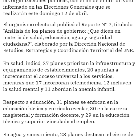
las organizaciones políticas, con el fin de emitir un voto
informado en las Elecciones Generales que se
realizarán este domingo 12 de abril.
El organismo electoral publicó el Reporte N° 7, titulado
“Análisis de los planes de gobierno: ¿Qué dicen en
materia de salud, educación, agua y seguridad
ciudadana?”, elaborado por la Dirección Nacional de
Estudios, Estrategias y Coordinación Territorial del JNE.
En salud, indicó, 27 planes priorizan la infraestructura y
equipamiento de establecimientos, 20 apuntan a
incrementar el acceso universal a los servicios,
mientras que 17 incorporan telemedicina, 12 incluyen
la salud mental y 11 abordan la anemia infantil.
Respecto a educación, 31 planes se enfocan en la
educación básica y currículo escolar, 30 en la carrera
magisterial y formación docente, y 29 en la educación
técnica y superior vinculada al empleo.
En agua y saneamiento, 28 planes destacan el cierre de