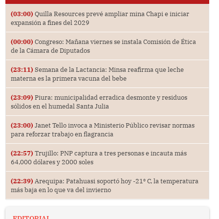
(03:00)
Quilla Resources prevé ampliar mina Chapi e iniciar
expansión a fines del 2029
(00:00)
Congreso: Mañana viernes se instala Comisión de Ética
de la Cámara de Diputados
(23:11)
Semana de la Lactancia: Minsa reafirma que leche
materna es la primera vacuna del bebe
(23:09)
Piura: municipalidad erradica desmonte y residuos
sólidos en el humedal Santa Julia
(23:00)
Janet Tello invoca a Ministerio Público revisar normas
para reforzar trabajo en flagrancia
(22:57)
Trujillo: PNP captura a tres personas e incauta más
64,000 dólares y 2000 soles
(22:39)
Arequipa: Patahuasi soportó hoy -21⁰ C, la temperatura
más baja en lo que va del invierno
EDITORIAL