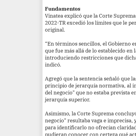
Fundamentos
Vinatea explicó que la Corte Suprema
2022-TR excedió los límites que le pe
original.
“En términos sencillos, el Gobierno 
que fue más allá de lo establecido en 
introduciendo restricciones que dich
indicó.
Agregó que la sentencia señaló que la
principio de jerarquía normativa, al 
del negocio" que no estaba prevista e
jerarquía superior.
Asimismo, la Corte Suprema concluyó 
negocio" resultaba vaga e imprecisa, y
para identificarlo no ofrecían clarida
pudieran conocer con certeza qué act