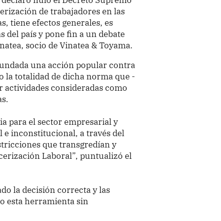
erización de trabajadores en las
s, tiene efectos generales, es
s del país y pone fin a un debate
Vinatea, socio de Vinatea & Toyama.
fundada una acción popular contra
o la totalidad de dicha norma que -
ar actividades consideradas como
as.
a para el sector empresarial y
e inconstitucional, a través del
stricciones que transgredían y
erización Laboral”, puntualizó el
o la decisión correcta y las
o esta herramienta sin