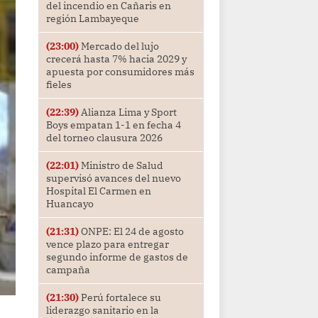
del incendio en Cañaris en
región Lambayeque
(23:00)
Mercado del lujo
crecerá hasta 7% hacia 2029 y
apuesta por consumidores más
fieles
(22:39)
Alianza Lima y Sport
Boys empatan 1-1 en fecha 4
del torneo clausura 2026
(22:01)
Ministro de Salud
supervisó avances del nuevo
Hospital El Carmen en
Huancayo
(21:31)
ONPE: El 24 de agosto
vence plazo para entregar
segundo informe de gastos de
campaña
(21:30)
Perú fortalece su
liderazgo sanitario en la