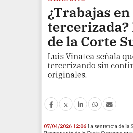
¿Trabajas en
tercerizada? 
de la Corte 
Luis Vinatea señala q
tercerizando sin contin
originales.
07/04/2026 12:06
La sentencia de la 
Permanente de la Corte Suprema que