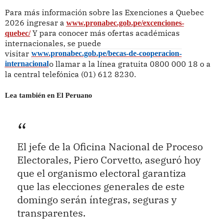
Para más información sobre las Exenciones a Quebec
2026 ingresar a
www.pronabec.gob.pe/excenciones-
Y para conocer más ofertas académicas
quebec/
internacionales, se puede
visitar
www.pronabec.gob.pe/becas-de-cooperacion-
o llamar a la línea gratuita 0800 000 18 o a
internacional
la central telefónica (01) 612 8230.
Lea también en El Peruano
El jefe de la Oficina Nacional de Proceso
Electorales, Piero Corvetto, aseguró hoy
que el organismo electoral garantiza
que las elecciones generales de este
domingo serán íntegras, seguras y
transparentes.