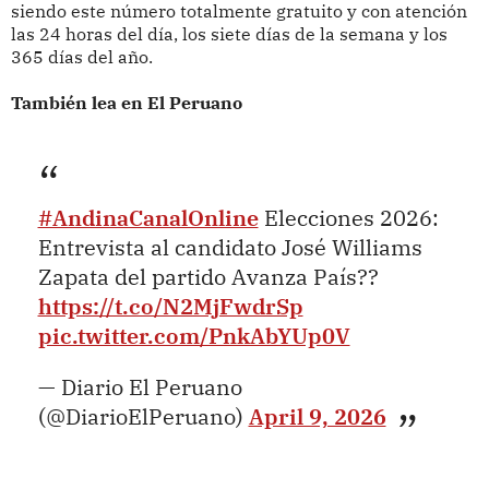
siendo este número totalmente gratuito y con atención
las 24 horas del día, los siete días de la semana y los
365 días del año.
También lea en El Peruano
#AndinaCanalOnline
Elecciones 2026:
Entrevista al candidato José Williams
Zapata del partido Avanza País??
https://t.co/N2MjFwdrSp
pic.twitter.com/PnkAbYUp0V
— Diario El Peruano
(@DiarioElPeruano)
April 9, 2026