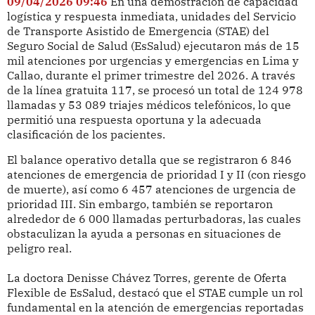
09/04/2026 09:46
En una demostración de capacidad
logística y respuesta inmediata, unidades del Servicio
de Transporte Asistido de Emergencia (STAE) del
Seguro Social de Salud (EsSalud) ejecutaron más de 15
mil atenciones por urgencias y emergencias en Lima y
Callao, durante el primer trimestre del 2026. A través
de la línea gratuita 117, se procesó un total de 124 978
llamadas y 53 089 triajes médicos telefónicos, lo que
permitió una respuesta oportuna y la adecuada
clasificación de los pacientes.
El balance operativo detalla que se registraron 6 846
atenciones de emergencia de prioridad I y II (con riesgo
de muerte), así como 6 457 atenciones de urgencia de
prioridad III. Sin embargo, también se reportaron
alrededor de 6 000 llamadas perturbadoras, las cuales
obstaculizan la ayuda a personas en situaciones de
peligro real.
La doctora Denisse Chávez Torres, gerente de Oferta
Flexible de EsSalud, destacó que el STAE cumple un rol
fundamental en la atención de emergencias reportadas