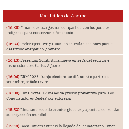
Más leídas de Andina
(16:30)
Minam destaca gestión compartida con los pueblos
indígenas para conservar la Amazonía
(16:23)
Poder Ejecutivo y Huánuco articulan acciones para el
desarrollo energético y minero
(16:13)
Presentan Sombriti, la nueva entrega del escritor e
historiador José Carlos Agüero
(16:06)
ERM 2026: franja electoral se difundirá a partir de
setiembre, señala ONPE
(16:00)
Lima Norte: 12 meses de prisión preventiva para ‘Los
Conquistadores Reales’ por extorsión
(15:52)
Lima será sede de eventos globales y apunta a consolidar
su proyección mundial
(15:43)
Boca Juniors anunció la llegada del ecuatoriano Enner