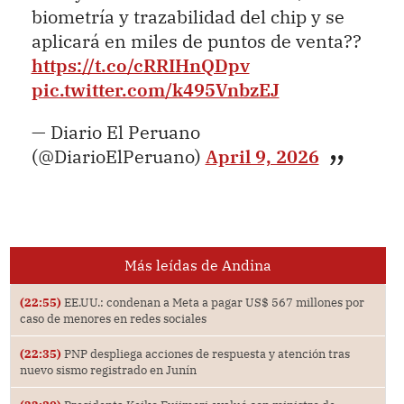
biometría y trazabilidad del chip y se
aplicará en miles de puntos de venta??
https://t.co/cRRIHnQDpv
pic.twitter.com/k495VnbzEJ
— Diario El Peruano
(@DiarioElPeruano)
April 9, 2026
Más leídas de Andina
(22:55)
EE.UU.: condenan a Meta a pagar US$ 567 millones por
caso de menores en redes sociales
(22:35)
PNP despliega acciones de respuesta y atención tras
nuevo sismo registrado en Junín