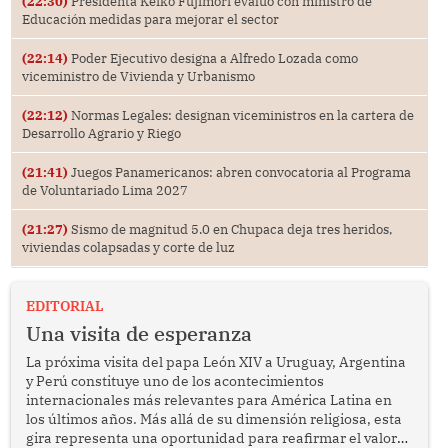
(22:30)
Presidenta Keiko Fujimori evaluó con ministro de
Educación medidas para mejorar el sector
(22:14)
Poder Ejecutivo designa a Alfredo Lozada como
viceministro de Vivienda y Urbanismo
(22:12)
Normas Legales: designan viceministros en la cartera de
Desarrollo Agrario y Riego
(21:41)
Juegos Panamericanos: abren convocatoria al Programa
de Voluntariado Lima 2027
(21:27)
Sismo de magnitud 5.0 en Chupaca deja tres heridos,
viviendas colapsadas y corte de luz
EDITORIAL
Una visita de esperanza
La próxima visita del papa León XIV a Uruguay, Argentina
y Perú constituye uno de los acontecimientos
internacionales más relevantes para América Latina en
los últimos años. Más allá de su dimensión religiosa, esta
gira representa una oportunidad para reafirmar el valor