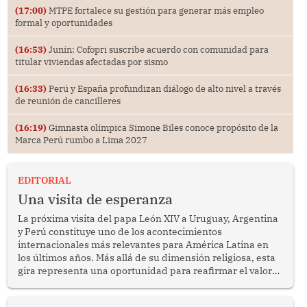
(17:00)
MTPE fortalece su gestión para generar más empleo
formal y oportunidades
(16:53)
Junín: Cofopri suscribe acuerdo con comunidad para
titular viviendas afectadas por sismo
(16:33)
Perú y España profundizan diálogo de alto nivel a través
de reunión de cancilleres
(16:19)
Gimnasta olímpica Simone Biles conoce propósito de la
Marca Perú rumbo a Lima 2027
EDITORIAL
Una visita de esperanza
La próxima visita del papa León XIV a Uruguay, Argentina
y Perú constituye uno de los acontecimientos
internacionales más relevantes para América Latina en
los últimos años. Más allá de su dimensión religiosa, esta
gira representa una oportunidad para reafirmar el valor
del diálogo, fortalecer los vínculos entre los pueblos y
proyectar una imagen de cooperación en una región que