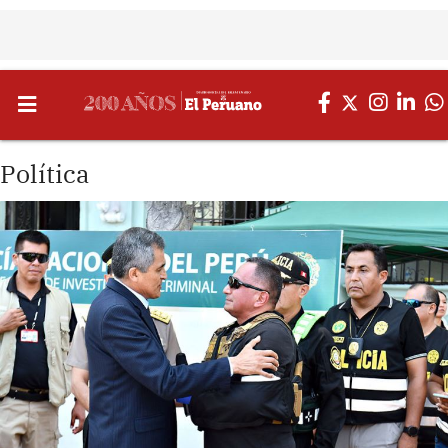
Política