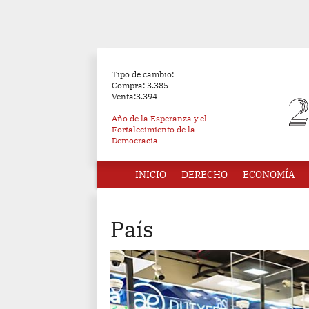
Tipo de cambio:
Compra: 3.385
Venta:3.394
Año de la Esperanza y el
Fortalecimiento de la
Democracia
INICIO
DERECHO
ECONOMÍA
País