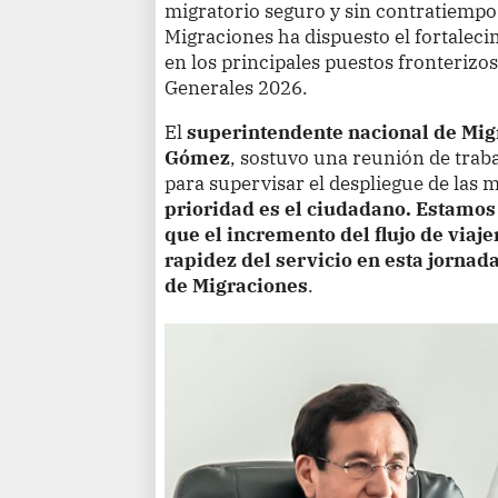
migratorio seguro y sin contratiempo
Migraciones ha dispuesto el fortaleci
en los principales puestos fronterizo
Generales 2026.
El
superintendente nacional de Mig
Gómez
, sostuvo una reunión de traba
para supervisar el despliegue de las 
prioridad es el ciudadano. Estamo
que el incremento del flujo de viajer
rapidez del servicio en esta jornad
de Migraciones
.