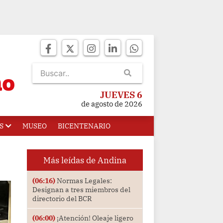
JUEVES 6
de agosto de 2026
S
MUSEO
BICENTENARIO
Más leídas de Andina
(06:16)
Normas Legales:
Designan a tres miembros del
directorio del BCR
(06:00)
¡Atención! Oleaje ligero