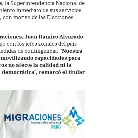
s, la Superintendencia Nacional de
miento inmediato de sus servicios
s, con motivo de las Elecciones
raciones, Juan Ramiro Alvarado
jo con los jefes zonales del país
medidas de contingencia.
"Nuestra
s movilizando capacidades para
os no afecte la calidad ni la
a democrática", remarcó el titular