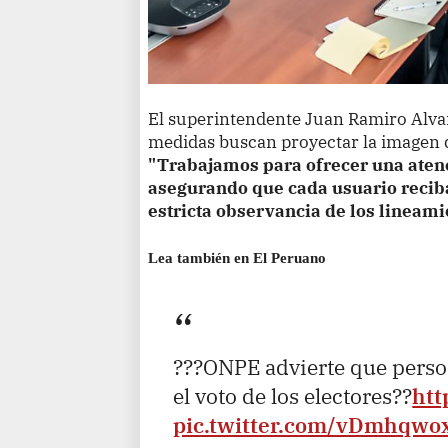
El superintendente Juan Ramiro Alva
medidas buscan proyectar la imagen 
"Trabajamos para ofrecer una aten
asegurando que cada usuario recib
estricta observancia de los lineami
Lea también en El Peruano
???ONPE advierte que perso
el voto de los electores??
htt
pic.twitter.com/vDmhqw