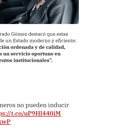
rado Gómez destacó que estas
de un Estado moderno y eficiente:
ción ordenada y de calidad,
a un servicio oportuno en
entos institucionales".
neros no pueden inducir
ps://t.co/uP9Hl440iM
oxwP