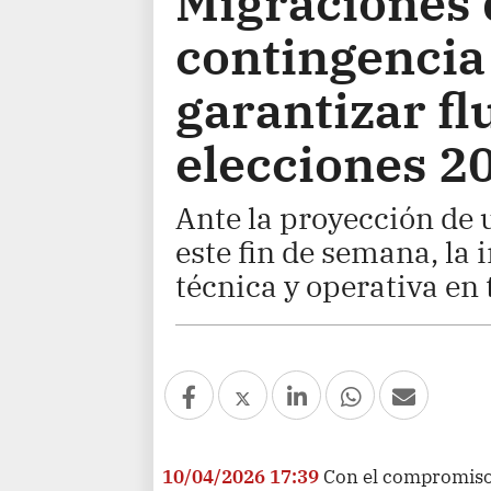
Migraciones 
contingencia
garantizar fl
elecciones 2
Ante la proyección de u
este fin de semana, la 
técnica y operativa en 
10/04/2026 17:39
Con el compromiso