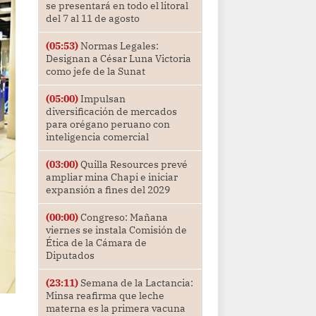
se presentará en todo el litoral
del 7 al 11 de agosto
(05:53)
Normas Legales:
Designan a César Luna Victoria
como jefe de la Sunat
(05:00)
Impulsan
diversificación de mercados
para orégano peruano con
inteligencia comercial
(03:00)
Quilla Resources prevé
ampliar mina Chapi e iniciar
expansión a fines del 2029
(00:00)
Congreso: Mañana
viernes se instala Comisión de
Ética de la Cámara de
Diputados
(23:11)
Semana de la Lactancia:
Minsa reafirma que leche
materna es la primera vacuna