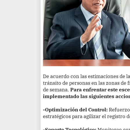
De acuerdo con las estimaciones de la
tránsito de personas en las zonas de f
de semana.
Para enfrentar este esce
implementado las siguientes accion
-Optimización del Control:
Refuerzo
estratégicos para agilizar el registro 
-Soporte Tecnológico:
Monitoreo con