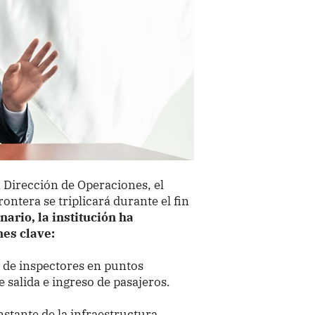
 Dirección de Operaciones, el
rontera se triplicará durante el fin
nario, la institución ha
es clave:
 de inspectores en puntos
de salida e ingreso de pasajeros.
stante de la infraestructura