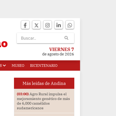
VIERNES 7
de agosto de 2026
S
MUSEO
BICENTENARIO
Más leídas de Andina
(03:00)
Agro Rural impulsa el
mejoramiento genético de más
de 6,000 camélidos
sudamericanos