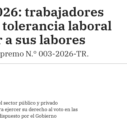
026: trabajadores
tolerancia laboral
 a sus labores
upremo N.° 003-2026-TR.
l sector público y privado
a ejercer su derecho al voto en las
dispuesto por el Gobierno