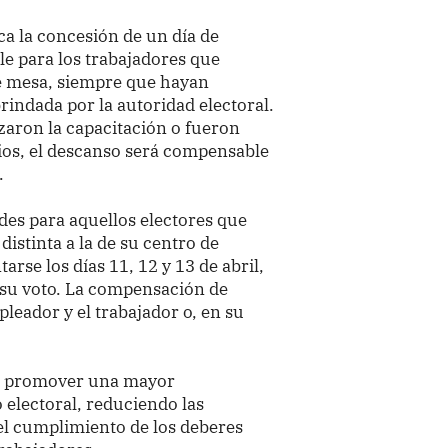
ca la concesión de un día de
 para los trabajadores que
 mesa, siempre que hayan
rindada por la autoridad electoral.
lizaron la capacitación o fueron
ios, el descanso será compensable
.
es para aquellos electores que
distinta a la de su centro de
arse los días 11, 12 y 13 de abril,
 su voto. La compensación de
leador y el trabajador o, en su
ca promover una mayor
 electoral, reduciendo las
el cumplimiento de los deberes