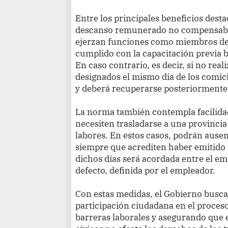
Entre los principales beneficios desta
descanso remunerado no compensable
ejerzan funciones como miembros de
cumplido con la capacitación previa b
En caso contrario, es decir, si no rea
designados el mismo día de los comic
y deberá recuperarse posteriormente
La norma también contempla facilidad
necesiten trasladarse a una provincia 
labores. En estos casos, podrán ausent
siempre que acrediten haber emitido
dichos días será acordada entre el emp
defecto, definida por el empleador.
Con estas medidas, el Gobierno bus
participación ciudadana en el proceso
barreras laborales y asegurando que 