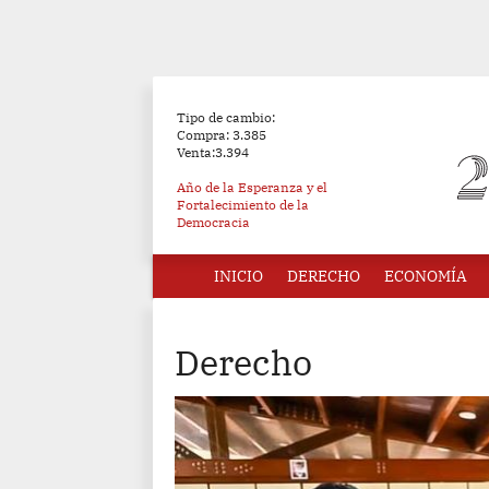
Tipo de cambio:
Compra: 3.385
Venta:3.394
Año de la Esperanza y el
Fortalecimiento de la
Democracia
INICIO
DERECHO
ECONOMÍA
Derecho