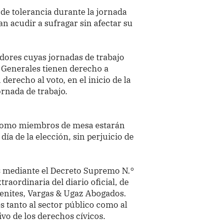
de tolerancia durante la jornada
n acudir a sufragar sin afectar su
adores cuyas jornadas de trabajo
s Generales tienen derecho a
derecho al voto, en el inicio de la
ornada de trabajo.
como miembros de mesa estarán
 día de la elección, sin perjuicio de
as mediante el Decreto Supremo N.°
raordinaria del diario oficial, de
enites, Vargas & Ugaz Abogados.
 tanto al sector público como al
ivo de los derechos cívicos.