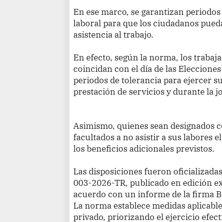
En ese marco, se garantizan periodos 
laboral para que los ciudadanos pueda
asistencia al trabajo.
En efecto, según la norma, los trabaj
coincidan con el día de las Eleccione
periodos de tolerancia para ejercer su 
prestación de servicios y durante la j
Asimismo, quienes sean designados 
facultados a no asistir a sus labores el
los beneficios adicionales previstos.
Las disposiciones fueron oficializad
003-2026-TR, publicado en edición ext
acuerdo con un informe de la firma B
La norma establece medidas aplicables
privado, priorizando el ejercicio efect