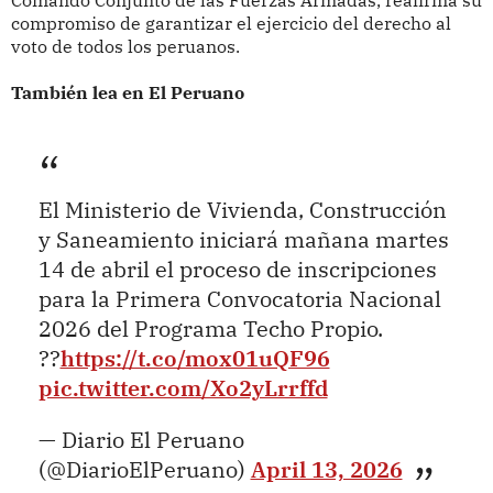
Comando Conjunto de las Fuerzas Armadas, reafirma su
compromiso de garantizar el ejercicio del derecho al
voto de todos los peruanos.
También lea en El Peruano
El Ministerio de Vivienda, Construcción
y Saneamiento iniciará mañana martes
14 de abril el proceso de inscripciones
para la Primera Convocatoria Nacional
2026 del Programa Techo Propio.
??
https://t.co/mox01uQF96
pic.twitter.com/Xo2yLrrffd
— Diario El Peruano
(@DiarioElPeruano)
April 13, 2026