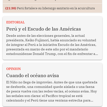
(21:30)
Perú fortalece su liderazgo sanitario en la acuicultura
EDITORIAL
Perú y el Escudo de las Américas
Desde antes de las elecciones generales, la actual
presidenta, Keiko Fujimori, había anunciado su voluntad
de integrar al Perú a la iniciativa Escudo de las Américas,
presentada en marzo de este año por el mandatario
estadounidense Donald Trump, con el fin de enfrentar al
crimen transnacional organizado y al tráfico de drogas.
OPINION
Cuando el océano avisa
El Niño no llega de improviso. Antes de que una quebrada
se desborde, una comunidad quede aislada o una faena
de pesca vuelva con las redes vacías, el océano avisa. Hoy
las señales son claras: el Pacífico tropical se está
calentando y el Perú tiene una ventana estrecha para
prepararse.