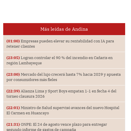
Más leídas de Andina
(01:00)
Empresas pueden elevar su rentabilidad con IA para
retener clientes
(23:05)
Logran controlar el 90 % del incendio en Cañaris en
región Lambayeque
(23:00)
Mercado del lujo crecerá hasta 7% hacia 2029 y apuesta
por consumidores más fieles
(22:39)
Alianza Lima y Sport Boys empatan 1-1 en fecha 4 del
torneo clausura 2026
(22:01)
Ministro de Salud supervisó avances del nuevo Hospital
El Carmen en Huancayo
(21:31)
ONPE: El 24 de agosto vence plazo para entregar
segundo informe de gastos de campaña