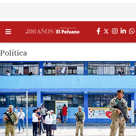
Política