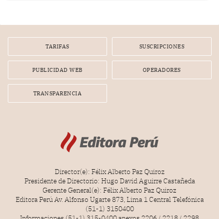
TARIFAS
SUSCRIPCIONES
PUBLICIDAD WEB
OPERADORES
TRANSPARENCIA
Director(e): Félix Alberto Paz Quiroz
Presidente de Directorio: Hugo David Aguirre Castañeda
Gerente General(e): Félix Alberto Paz Quiroz
Editora Perú Av. Alfonso Ugarte 873, Lima 1 Central Telefónica
(51-1) 3150400
Informaciones (51-1) 315-0400 anexos 2206 / 2218 / 2298