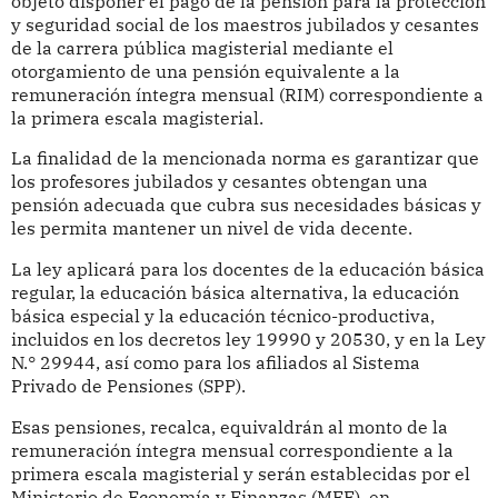
objeto disponer el pago de la pensión para la protección
y seguridad social de los maestros jubilados y cesantes
de la carrera pública magisterial mediante el
otorgamiento de una pensión equivalente a la
remuneración íntegra mensual (RIM) correspondiente a
la primera escala magisterial.
La finalidad de la mencionada norma es garantizar que
los profesores jubilados y cesantes obtengan una
pensión adecuada que cubra sus necesidades básicas y
les permita mantener un nivel de vida decente.
La ley aplicará para los docentes de la educación básica
regular, la educación básica alternativa, la educación
básica especial y la educación técnico-productiva,
incluidos en los decretos ley 19990 y 20530, y en la Ley
N.° 29944, así como para los afiliados al Sistema
Privado de Pensiones (SPP).
Esas pensiones, recalca, equivaldrán al monto de la
remuneración íntegra mensual correspondiente a la
primera escala magisterial y serán establecidas por el
Ministerio de Economía y Finanzas (MEF), en