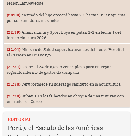
región Lambayeque
(23:00)
Mercado del lujo crecerá hasta 7% hacia 2029 y apuesta
por consumidores más fieles
(22:39)
Alianza Lima y Sport Boys empatan 1-1 en fecha 4 del
torneo clausura 2026
(22:01)
Ministro de Salud supervisó avances del nuevo Hospital
El Carmen en Huancayo
(21:31)
ONPE: El 24 de agosto vence plazo para entregar
segundo informe de gastos de campaña
(21:30)
Perú fortalece su liderazgo sanitario en la acuicultura
(21:20)
Suben a 13 los fallecidos en choque de una miniván con
un tráiler en Cusco
EDITORIAL
Perú y el Escudo de las Américas