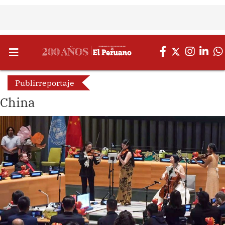
Publirreportaje
China