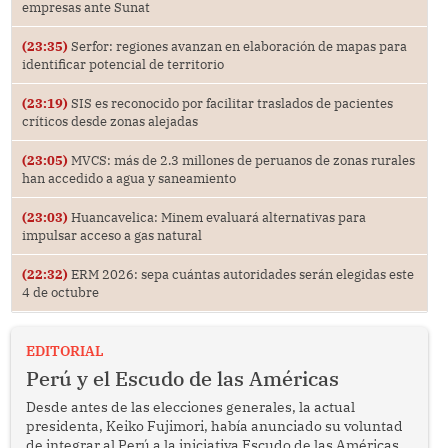
empresas ante Sunat
(23:35)
Serfor: regiones avanzan en elaboración de mapas para
identificar potencial de territorio
(23:19)
SIS es reconocido por facilitar traslados de pacientes
críticos desde zonas alejadas
(23:05)
MVCS: más de 2.3 millones de peruanos de zonas rurales
han accedido a agua y saneamiento
(23:03)
Huancavelica: Minem evaluará alternativas para
impulsar acceso a gas natural
(22:32)
ERM 2026: sepa cuántas autoridades serán elegidas este
4 de octubre
EDITORIAL
Perú y el Escudo de las Américas
Desde antes de las elecciones generales, la actual
presidenta, Keiko Fujimori, había anunciado su voluntad
de integrar al Perú a la iniciativa Escudo de las Américas,