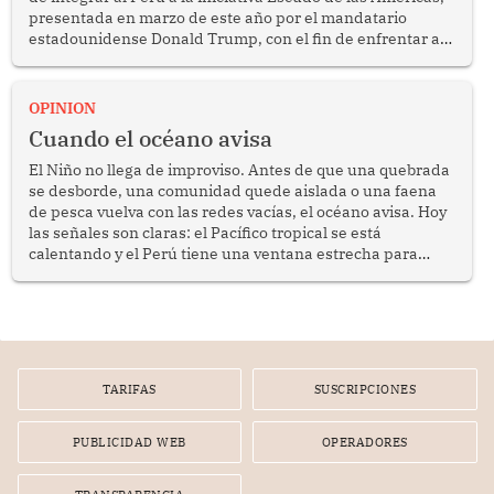
presentada en marzo de este año por el mandatario
estadounidense Donald Trump, con el fin de enfrentar al
crimen transnacional organizado y al tráfico de drogas.
OPINION
Cuando el océano avisa
El Niño no llega de improviso. Antes de que una quebrada
se desborde, una comunidad quede aislada o una faena
de pesca vuelva con las redes vacías, el océano avisa. Hoy
las señales son claras: el Pacífico tropical se está
calentando y el Perú tiene una ventana estrecha para
prepararse.
TARIFAS
SUSCRIPCIONES
PUBLICIDAD WEB
OPERADORES