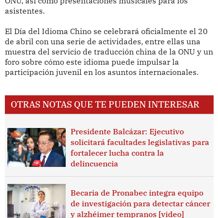
ONU, así como presentaciones musicales para los
asistentes.
El Día del Idioma Chino se celebrará oficialmente el 20
de abril con una serie de actividades, entre ellas una
muestra del servicio de traducción china de la ONU y un
foro sobre cómo este idioma puede impulsar la
participación juvenil en los asuntos internacionales.
OTRAS NOTAS QUE TE PUEDEN INTERESAR
Presidente Balcázar: Ejecutivo
solicitará facultades legislativas para
fortalecer lucha contra la
delincuencia
Becaria de Pronabec integra equipo
de investigación para detectar cáncer
y alzhéimer tempranos [video]