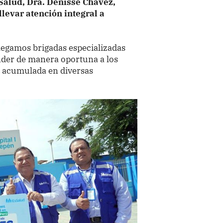
sSalud, Dra. Denisse Chávez,
levar atención integral a
legamos brigadas especializadas
der de manera oportuna a los
 acumulada en diversas