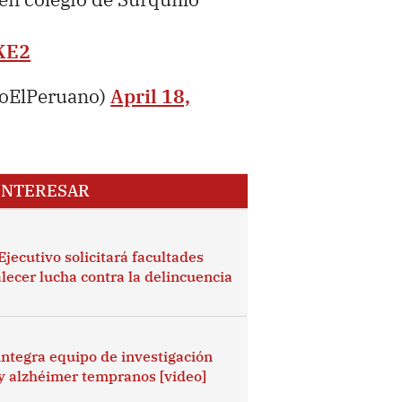
KE2
ioElPeruano)
April 18,
INTERESAR
Ejecutivo solicitará facultades
alecer lucha contra la delincuencia
integra equipo de investigación
 y alzhéimer tempranos [video]