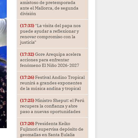
amistoso de pretemporada
ante el Mallorca, de segunda
división
(17:33)
"La visita del papa nos
puede ayudar a reflexionar y
renovar compromiso con la
justicia"
(17:32)
Gore Arequipa acelera
acciones para enfrentar
fenómeno El Niño 2026-2027
(17:26)
Festival Andino Tropical
reunirá a grandes exponentes
de la música andina y tropical
(17:25)
Ministro Sheput: el Perú
recupera la confianza y abre
paso a nuevas oportunidades
(17:20)
Presidenta Keiko
Fujimori supervisa depósito de
geomallas en Santa Eulalia