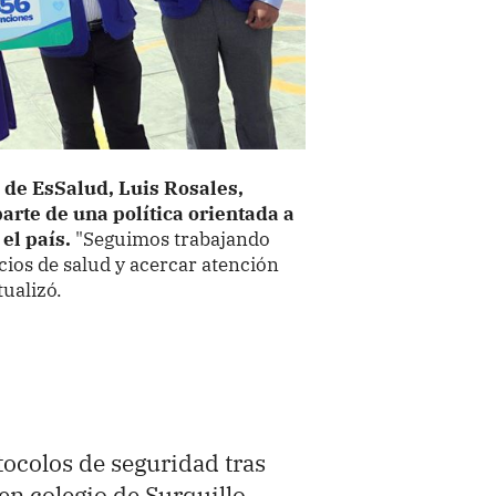
o de EsSalud, Luis Rosales,
arte de una política orientada a
 el país.
"Seguimos trabajando
cios de salud y acercar atención
ualizó.
tocolos de seguridad tras
en colegio de Surquillo