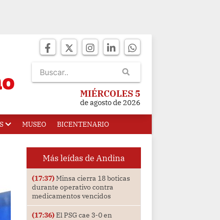
MIÉRCOLES 5
de agosto de 2026
S
MUSEO
BICENTENARIO
Más leídas de Andina
(17:37)
Minsa cierra 18 boticas
durante operativo contra
medicamentos vencidos
(17:36)
El PSG cae 3-0 en