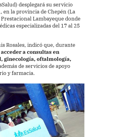
EsSalud) desplegará su servicio
, en la provincia de Chepén (La
ed Prestacional Lambayeque donde
dicas especializadas del 17 al 25
uis Rosales, indicó que, durante
acceder a consultas en
, ginecología, oftalmología,
además de servicios de apoyo
rio y farmacia.