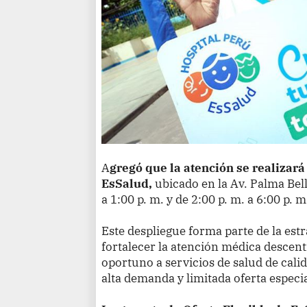
A
gregó que la atención se realizará
EsSalud,
ubicado en la Av. Palma Bell
a 1:00 p. m. y de 2:00 p. m. a 6:00 p. m
Este despliegue forma parte de la estr
fortalecer la atención médica descent
oportuno a servicios de salud de cal
alta demanda y limitada oferta especi