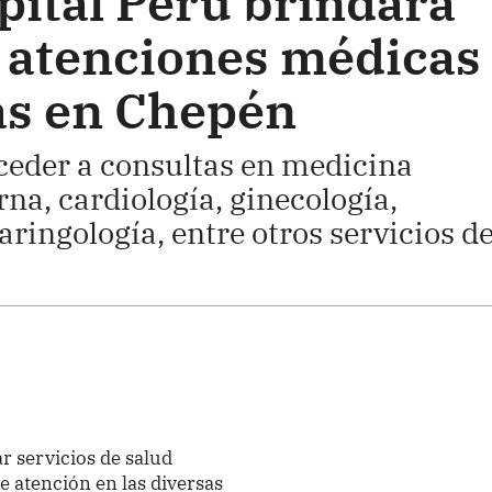
pital Perú brindará
 atenciones médicas
as en Chepén
eder a consultas en medicina
na, cardiología, ginecología,
aringología, entre otros servicios d
ar servicios de salud
e atención en las diversas