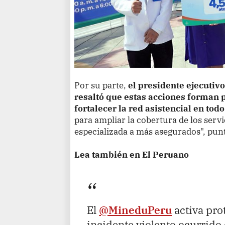
Por su parte,
el presidente ejecutiv
resaltó que estas acciones forman p
fortalecer la red asistencial en todo
para ampliar la cobertura de los servi
especializada a más asegurados", punt
Lea también en El Peruano
El
@MineduPeru
activa pro
incidente violento ocurrido 