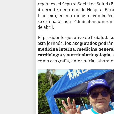
regiones, el Seguro Social de Salud (
itinerante, denominado Hospital Perú
Libertad), en coordinación con la R
se estima brindar 4,556 atenciones mé
de abril.
El presidente ejecutivo de EsSalud, L
esta jornada,
los asegurados podrán 
medicina interna, medicina general
cardiología y otorrinolaringología,
como ecografía, enfermería, laborato