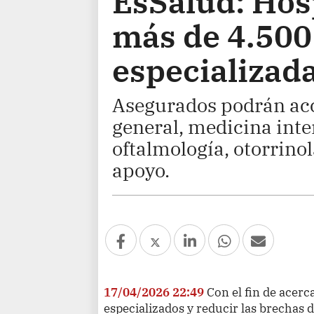
EsSalud: Hos
más de 4.500
especializad
Asegurados podrán acc
general, medicina inter
oftalmología, otorrinol
apoyo.
17/04/2026 22:49
Con el fin de acerc
especializados y reducir las brechas d