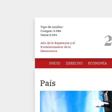
Tipo de cambio:
Compra: 3.386
Venta:3.394
Año de la Esperanza y el
Fortalecimiento de la
Democracia
INICIO
DERECHO
ECONOMÍA
País