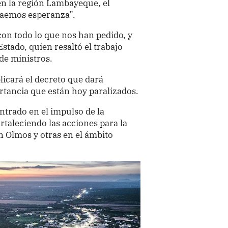
en la región Lambayeque, el
traemos esperanza”.
on todo lo que nos han pedido, y
Estado, quien resaltó el trabajo
de ministros.
licará el decreto que dará
rtancia que están hoy paralizados.
trado en el impulso de la
rtaleciendo las acciones para la
n Olmos y otras en el ámbito