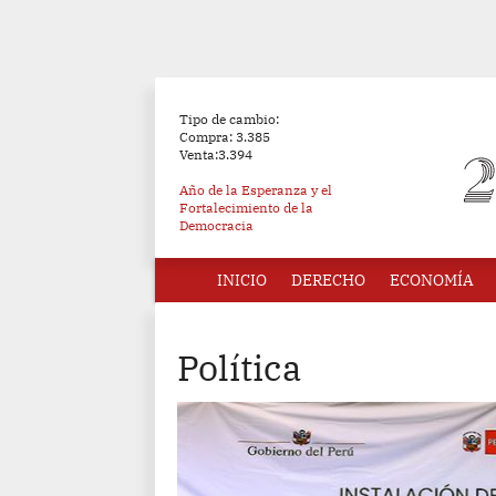
Tipo de cambio:
Compra: 3.385
Venta:3.394
Año de la Esperanza y el
Fortalecimiento de la
Democracia
INICIO
DERECHO
ECONOMÍA
Política