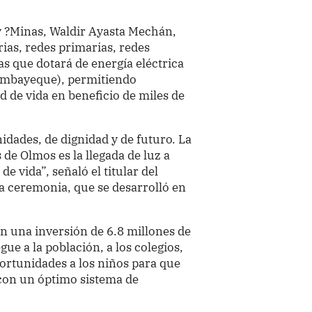
 y ?Minas, Waldir Ayasta Mechán,
rias, redes primarias, redes
s que dotará de energía eléctrica
(Lambayeque), permitiendo
d de vida en beneficio de miles de
dades, de dignidad y de futuro. La
s de Olmos es la llegada de luz a
e vida”, señaló el titular del
a ceremonia, que se desarrolló en
n una inversión de 6.8 millones de
gue a la población, a los colegios,
portunidades a los niños para que
 con un óptimo sistema de