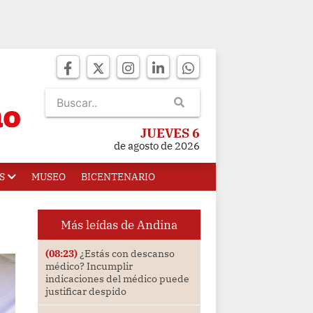
JUEVES 6
de agosto de 2026
S
MUSEO
BICENTENARIO
Más leídas de Andina
(08:23)
¿Estás con descanso
médico? Incumplir
indicaciones del médico puede
justificar despido