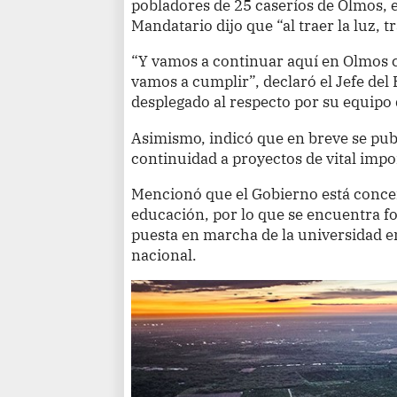
pobladores de 25 caseríos de Olmos, 
Mandatario dijo que “al traer la luz, 
“Y vamos a continuar aquí en Olmos c
vamos a cumplir”, declaró el Jefe del 
desplegado al respecto por su equipo 
Asimismo, indicó que en breve se pub
continuidad a proyectos de vital impo
Mencionó que el Gobierno está concen
educación, por lo que se encuentra fo
puesta en marcha de la universidad e
nacional.