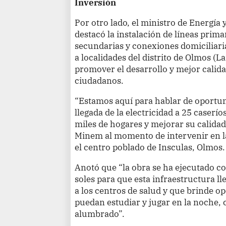
Inversión
Por otro lado, el ministro de Energía
destacó la instalación de líneas prima
secundarias y conexiones domiciliaria
a localidades del distrito de Olmos 
promover el desarrollo y mejor calida
ciudadanos.
“Estamos aquí para hablar de oportuni
llegada de la electricidad a 25 caserío
miles de hogares y mejorar su calidad d
Minem al momento de intervenir en l
el centro poblado de Insculas, Olmos.
Anotó que “la obra se ha ejecutado co
soles para que esta infraestructura lle
a los centros de salud y que brinde o
puedan estudiar y jugar en la noche,
alumbrado”.