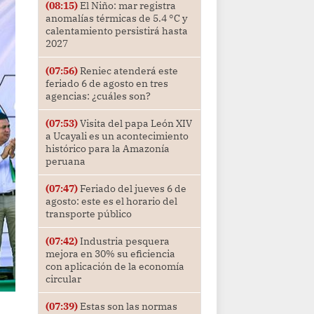
(08:15)
El Niño: mar registra
anomalías térmicas de 5.4 °C y
calentamiento persistirá hasta
2027
(07:56)
Reniec atenderá este
feriado 6 de agosto en tres
agencias: ¿cuáles son?
(07:53)
Visita del papa León XIV
a Ucayali es un acontecimiento
histórico para la Amazonía
peruana
(07:47)
Feriado del jueves 6 de
agosto: este es el horario del
transporte público
(07:42)
Industria pesquera
mejora en 30% su eficiencia
con aplicación de la economía
circular
(07:39)
Estas son las normas