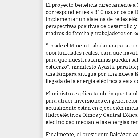
El proyecto beneficia directamente a
correspondientes a 810 usuarios de O
implementar un sistema de redes eléc
perspectivas positivas de desarrollo 
madres de familia y trabajadores en e
“Desde el Minem trabajamos para qu
oportunidades reales: para que haya 
para que nuestras familias puedan sal
esfuerzo”, manifestó Ayasta, para lu
una lámpara antigua por una nueva l
llegada de la energía eléctrica a esta
El ministro explicó también que Lam
para atraer inversiones en generación
actualmente están en ejecución inicia
Hidroeléctrica Olmos y Central Eólic
electricidad mediante las energías re
Finalmente, el presidente Balcázar, 