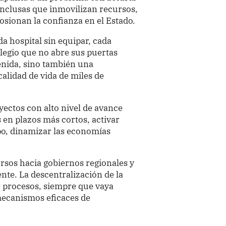
nclusas que inmovilizan recursos,
osionan la confianza en el Estado.
da hospital sin equipar, cada
legio que no abre sus puertas
enida, sino también una
alidad de vida de miles de
yectos con alto nivel de avance
 en plazos más cortos, activar
mpo, dinamizar las economías
ursos hacia gobiernos regionales y
nte. La descentralización de la
r procesos, siempre que vaya
mecanismos eficaces de