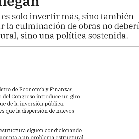
llegan
 es solo invertir más, sino también
ar la culminación de obras no deber
ral, sino una política sostenida.
istro de Economía y Finanzas,
o del Congreso introduce un giro
e de la inversión pública:
es que la dispersión de nuevos
aestructura siguen condicionando
ón apunta a un problema estructural