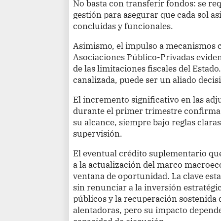
No basta con transferir fondos: se re
gestión para asegurar que cada sol a
concluidas y funcionales.
Asimismo, el impulso a mecanismos c
Asociaciones Público-Privadas evide
de las limitaciones fiscales del Estado
canalizada, puede ser un aliado decisi
El incremento significativo en las ad
durante el primer trimestre confirma
su alcance, siempre bajo reglas clara
supervisión.
El eventual crédito suplementario que
a la actualización del marco macroe
ventana de oportunidad. La clave esta
sin renunciar a la inversión estratégi
públicos y la recuperación sostenida 
alentadoras, pero su impacto dependerá