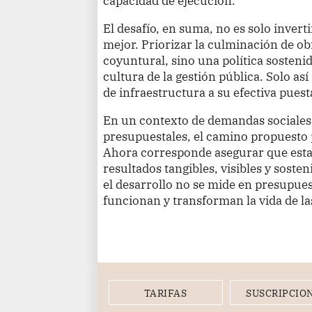
capacidad de ejecución.
El desafío, en suma, no es solo invert
mejor. Priorizar la culminación de o
coyuntural, sino una política sosten
cultura de la gestión pública. Solo as
de infraestructura a su efectiva puest
En un contexto de demandas sociales 
presupuestales, el camino propuesto p
Ahora corresponde asegurar que esta 
resultados tangibles, visibles y soste
el desarrollo no se mide en presupue
funcionan y transforman la vida de la
TARIFAS
SUSCRIPCIO