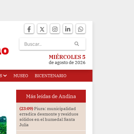
MIÉRCOLES 5
de agosto de 2026
S
MUSEO
BICENTENARIO
Más leídas de Andina
(23:09)
Piura: municipalidad
erradica desmonte y residuos
sólidos en el humedal Santa
Julia