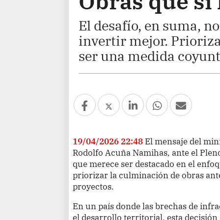
Obras que sí 
El desafío, en suma, no
invertir mejor. Prioriz
ser una medida coyuntu
19/04/2026 22:48
El mensaje del min
Rodolfo Acuña Namihas, ante el Plen
que merece ser destacado en el enfoqu
priorizar la culminación de obras ant
proyectos.
En un país donde las brechas de infr
el desarrollo territorial, esta decisi