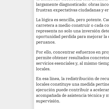
largamente diagnosticado: obras inco
frustran expectativas ciudadanas y er
La lógica es sencilla, pero potente. Ca
carretera a medio construir o cada co
representa no solo una inversión det
oportunidad perdida para mejorar la c
peruanos.
Por ello, concentrar esfuerzos en pro
permite obtener resultados concretos
servicios esenciales y, al mismo tie
locales.
En esa línea, la redistribución de rec
locales constituye una medida pertine
ejecución puede contribuir a acelera
acompañada de asistencia técnica y 
supervisión.