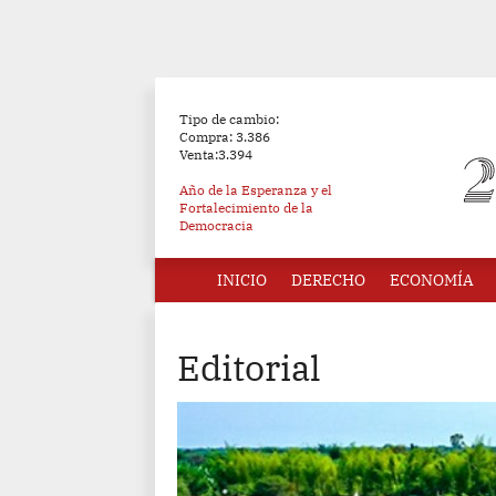
Tipo de cambio:
Compra: 3.386
Venta:3.394
Año de la Esperanza y el
Fortalecimiento de la
Democracia
INICIO
DERECHO
ECONOMÍA
Editorial