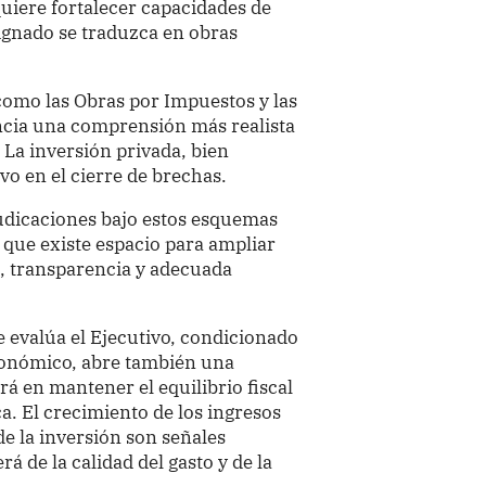
quiere fortalecer capacidades de
signado se traduzca en obras
omo las Obras por Impuestos y las
ncia una comprensión más realista
. La inversión privada, bien
vo en el cierre de brechas.
judicaciones bajo estos esquemas
 que existe espacio para ampliar
s, transparencia y adecuada
 evalúa el Ejecutivo, condicionado
conómico, abre también una
rá en mantener el equilibrio fiscal
ca. El crecimiento de los ingresos
de la inversión son señales
 de la calidad del gasto y de la