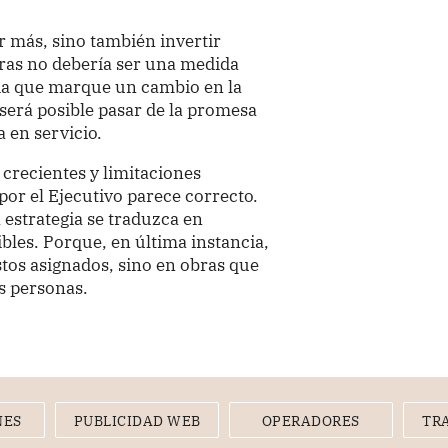
ir más, sino también invertir
bras no debería ser una medida
ida que marque un cambio en la
í será posible pasar de la promesa
a en servicio.
crecientes y limitaciones
or el Ejecutivo parece correcto.
estrategia se traduzca en
nibles. Porque, en última instancia,
stos asignados, sino en obras que
s personas.
NES
PUBLICIDAD WEB
OPERADORES
TR