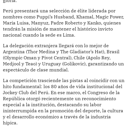
gloria.
Perú presentará una selección de élite liderada por
nombres como Puppi’s Husband, Khamal, Magic Power,
María Luisa, Manyuz, Padre Roberto y Kanko, quienes
tendrán la misión de mantener el histórico invicto
nacional cuando la sede es Lima.
La delegación extranjera llegará con lo mejor de
Argentina (Thor Medina y The Gladiator’s Hat), Brasil
(Olympic Oman y Pivot Central), Chile (Apolo Rey,
Medjool y Teao) y Uruguay (Golikovic), garantizando un
espectáculo de clase mundial.
La competición trasciende las pistas al coincidir con un
hito fundamental: los 80 años de vida institucional del
Jockey Club del Perú. En ese marco, el Congreso de la
República otorgó recientemente un reconocimiento
especial a la institución, destacando su labor
ininterrumpida en la promoción del deporte, la cultura
y el desarrollo económico a través de la industria
hípica.