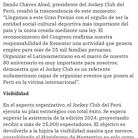
Danilo Chávez Abad, presidente del Jockey Club del
Perú, resaltó la trascendencia de este momento:
“Llegamos a este Gran Premio con el orgullo de ser la
entidad social-cultural-deportiva más importante del
país y la única creada mediante una ley. El
reconocimiento del Congreso reafirma nuestra
responsabilidad de fomentar una actividad que genera
empleo para más de 25 mil familias peruanas.
Organizar el Latinoamericano en el marco de nuestro
80 aniversario es muy importante para nosotros;
demuestra que el Jockey Club es un referente
sudamericano capaz de organizar eventos que ponen al
Perú en la vitrina internacional”.
Visibilidad
En el aspecto organizativo, el Jockey Club del Perú
ejecuta su plan estratégico con total éxito. Se espera
superar la asistencia de la edición 2024, proyectando
recibir a más de 25,000 espectadores. El objetivo es
devolverle a la hípica la visibilidad masiva que merece,
consolidando al Hipódromo de Monterrico no solo como