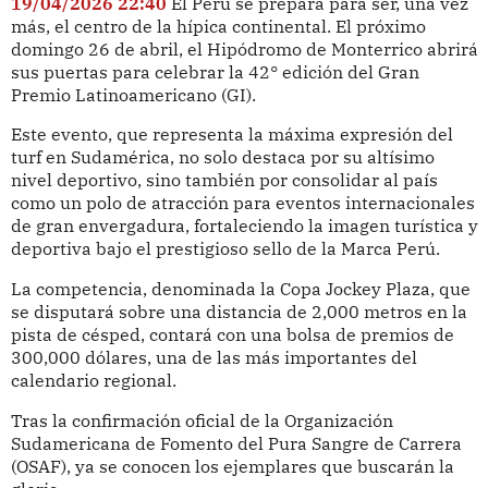
19/04/2026 22:40
El Perú se prepara para ser, una vez
más, el centro de la hípica continental. El próximo
domingo 26 de abril, el Hipódromo de Monterrico abrirá
sus puertas para celebrar la 42° edición del Gran
Premio Latinoamericano (GI).
Este evento, que representa la máxima expresión del
turf en Sudamérica, no solo destaca por su altísimo
nivel deportivo, sino también por consolidar al país
como un polo de atracción para eventos internacionales
de gran envergadura, fortaleciendo la imagen turística y
deportiva bajo el prestigioso sello de la Marca Perú.
La competencia, denominada la Copa Jockey Plaza, que
se disputará sobre una distancia de 2,000 metros en la
pista de césped, contará con una bolsa de premios de
300,000 dólares, una de las más importantes del
calendario regional.
Tras la confirmación oficial de la Organización
Sudamericana de Fomento del Pura Sangre de Carrera
(OSAF), ya se conocen los ejemplares que buscarán la