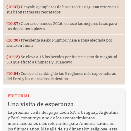
(10:37)
Ucayali: ejemplares de boa arcoíris e iguana retornan a
sus hábitat tras ser rescatados
(10:37)
Guerra de bancos 2026: conoce las mejores tasas para
tus depósitos a plazos
(10:30)
Presidenta Keiko Fujimori viaja a zona afectada por
sismo en Junín
(10:12)
Se eleva a 15 los heridos por fuerte sismo de magnitud
5.0 que afectó a Chupaca y Huancayo
(10:04)
Conoce el ranking de las 5 regiones más exportadoras
del Perú y los mercados de destino
EDITORIAL
Una visita de esperanza
La próxima visita del papa León XIV a Uruguay, Argentina
y Perú constituye uno de los acontecimientos
internacionales más relevantes para América Latina en
los últimos años. Más allá de su dimensión religiosa, esta