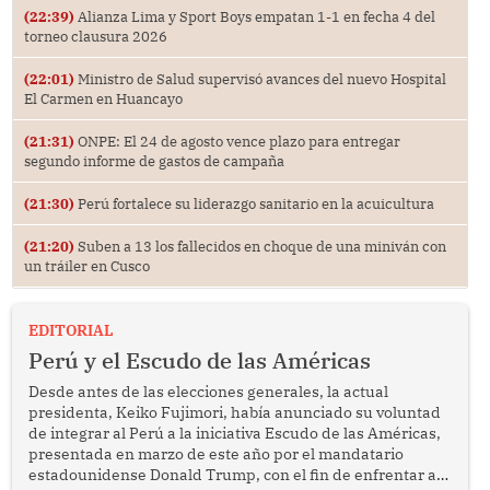
(22:39)
Alianza Lima y Sport Boys empatan 1-1 en fecha 4 del
torneo clausura 2026
(22:01)
Ministro de Salud supervisó avances del nuevo Hospital
El Carmen en Huancayo
(21:31)
ONPE: El 24 de agosto vence plazo para entregar
segundo informe de gastos de campaña
(21:30)
Perú fortalece su liderazgo sanitario en la acuicultura
(21:20)
Suben a 13 los fallecidos en choque de una miniván con
un tráiler en Cusco
EDITORIAL
Perú y el Escudo de las Américas
Desde antes de las elecciones generales, la actual
presidenta, Keiko Fujimori, había anunciado su voluntad
de integrar al Perú a la iniciativa Escudo de las Américas,
presentada en marzo de este año por el mandatario
estadounidense Donald Trump, con el fin de enfrentar al