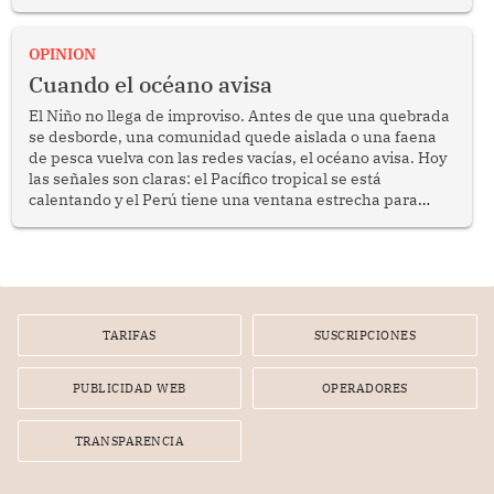
crimen transnacional organizado y al tráfico de drogas.
OPINION
Cuando el océano avisa
El Niño no llega de improviso. Antes de que una quebrada
se desborde, una comunidad quede aislada o una faena
de pesca vuelva con las redes vacías, el océano avisa. Hoy
las señales son claras: el Pacífico tropical se está
calentando y el Perú tiene una ventana estrecha para
prepararse.
TARIFAS
SUSCRIPCIONES
PUBLICIDAD WEB
OPERADORES
TRANSPARENCIA