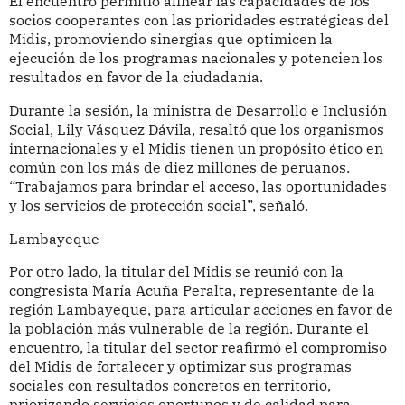
El encuentro permitió alinear las capacidades de los
socios cooperantes con las prioridades estratégicas del
Midis, promoviendo sinergias que optimicen la
ejecución de los programas nacionales y potencien los
resultados en favor de la ciudadanía.
Durante la sesión, la ministra de Desarrollo e Inclusión
Social, Lily Vásquez Dávila, resaltó que los organismos
internacionales y el Midis tienen un propósito ético en
común con los más de diez millones de peruanos.
“Trabajamos para brindar el acceso, las oportunidades
y los servicios de protección social”, señaló.
Lambayeque
Por otro lado, la titular del Midis se reunió con la
congresista María Acuña Peralta, representante de la
región Lambayeque, para articular acciones en favor de
la población más vulnerable de la región. Durante el
encuentro, la titular del sector reafirmó el compromiso
del Midis de fortalecer y optimizar sus programas
sociales con resultados concretos en territorio,
priorizando servicios oportunos y de calidad para