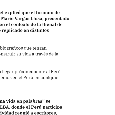
el explicó que el formato de
e Mario Vargas Llosa, presentado
en el contexto de la Bienal de
 replicado en distintos
obiográficos que tengan
struir su vida a través de la
a llegar próximamente al Perú.
remos en el Perú en cualquier
na vida en palabras” se
ILBA, donde el Perú participa
ividad reunió a escritores,