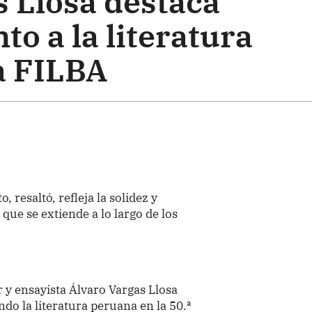
s Llosa destaca
o a la literatura
a FILBA
 resaltó, refleja la solidez y
 que se extiende a lo largo de los
r y ensayista Álvaro Vargas Llosa
ndo la literatura peruana en la 50.ª