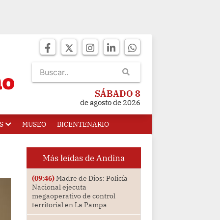
SÁBADO 8
de agosto de 2026
S
MUSEO
BICENTENARIO
Más leídas de Andina
(09:46)
Madre de Dios: Policía
Nacional ejecuta
megaoperativo de control
territorial en La Pampa