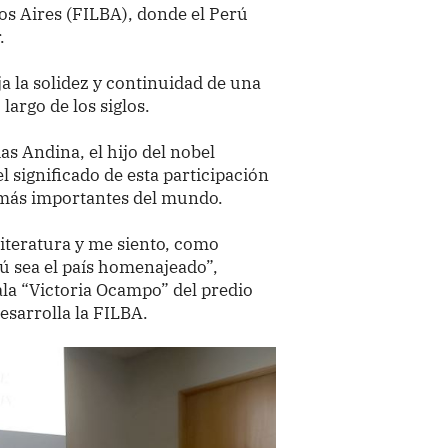
os Aires (FILBA), donde el Perú
r.
a la solidez y continuidad de una
 largo de los siglos.
as Andina, el hijo del nobel
 significado de esta participación
s más importantes del mundo.
iteratura y me siento, como
ú sea el país homenajeado”,
ala “Victoria Ocampo” del predio
esarrolla la FILBA.