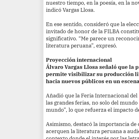
nuestro tiempo, en la poesía, en la nov
indicó Vargas Llosa.
En ese sentido, consideró que la elec
invitado de honor de la FILBA const
significativo. “Me parece un reconocim
literatura peruana”, expresó.
Proyección internacional
Álvaro Vargas Llosa señaló que la 
permite visibilizar su producción li
hacia nuevos públicos en un escena
Añadió que la Feria Internacional del
las grandes ferias, no solo del mundo
mundo”, lo que refuerza el impacto de
Asimismo, destacó la importancia de
acerquen la literatura peruana a audi
contexto donde el interés por las let