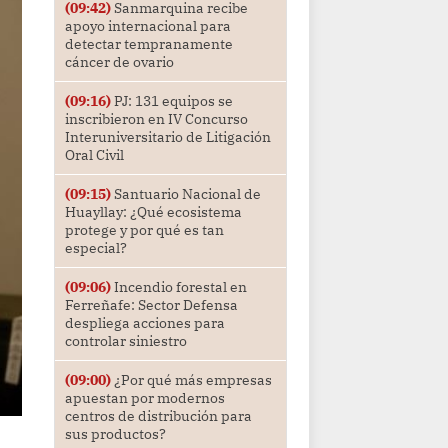
(09:42)
Sanmarquina recibe
apoyo internacional para
detectar tempranamente
cáncer de ovario
(09:16)
PJ: 131 equipos se
inscribieron en IV Concurso
Interuniversitario de Litigación
Oral Civil
(09:15)
Santuario Nacional de
Huayllay: ¿Qué ecosistema
protege y por qué es tan
especial?
(09:06)
Incendio forestal en
Ferreñafe: Sector Defensa
despliega acciones para
controlar siniestro
(09:00)
¿Por qué más empresas
apuestan por modernos
centros de distribución para
sus productos?