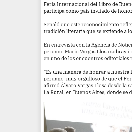
Feria Internacional del Libro de Buen
participa como país invitado de hono
Señaló que este reconocimiento reflej
tradición literaria que se extiende a lo
En entrevista con la Agencia de Notici
peruano Mario Vargas Llosa subrayó el
en uno de los encuentros editoriale
“Es una manera de honrar a nuestra l
peruano, muy orgulloso de que el Per
afirmó Álvaro Vargas Llosa desde la s
La Rural, en Buenos Aires, donde se d