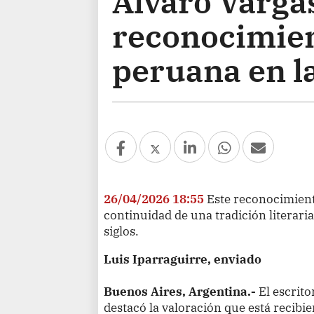
Álvaro Varga
reconocimient
peruana en l
26/04/2026 18:55
Este reconocimiento,
continuidad de una tradición literaria
siglos.
Luis Iparraguirre, enviado
Buenos Aires, Argentina.-
El escrito
destacó la valoración que está recibie