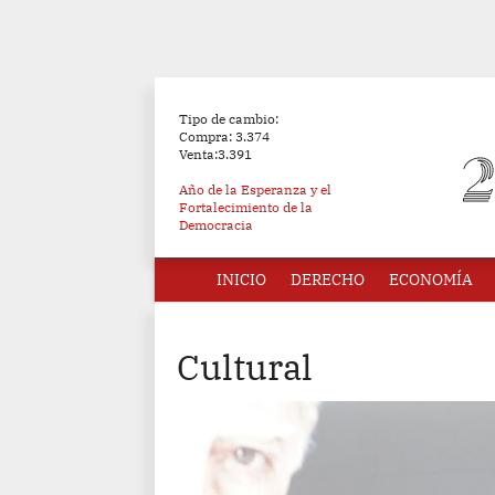
Tipo de cambio:
Compra: 3.374
Venta:3.391
Año de la Esperanza y el
Fortalecimiento de la
Democracia
INICIO
DERECHO
ECONOMÍA
Cultural