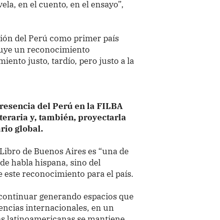
ela, en el cuento, en el ensayo”,
ción del Perú como primer país
ituye un reconocimiento
iento justo, tardío, pero justo a la
presencia del Perú en la FILBA
teraria y, también, proyectarla
rio global.
 Libro de Buenos Aires es “una de
 de habla hispana, sino del
 este reconocimiento para el país.
 continuar generando espacios que
encias internacionales, en un
ras latinoamericanas se mantiene