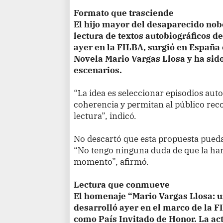
Formato que trasciende
El hijo mayor del desaparecido nob
lectura de textos autobiográficos d
ayer en la FILBA, surgió en España 
Novela Mario Vargas Llosa y ha sido
escenarios.
“La idea es seleccionar episodios aut
coherencia y permitan al público recon
lectura”, indicó.
No descartó que esta propuesta pued
“No tengo ninguna duda de que la ha
momento”, afirmó.
Lectura que conmueve
El homenaje “Mario Vargas Llosa: u
desarrolló ayer en el marco de la F
como País Invitado de Honor. La act