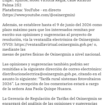
Lugar: Iquitos, Hotel Victoria Regia, Calle Ricardo
Palma 252
Plataforma: YouTube - en directo
(https://www.youtube.com/@osinergmin)
Además, se establece hasta el 9 de junio del 2026 como
plazo máximo para que los interesados remitan por
escrito sus
opiniones y sugerencias al proyecto de
resolución, vía la ventanilla electrónica de Osinergmin
(VVO): https://ventanillavirtual.osinergmin.gob.pe/ o,
mediante las
mesas de partes físicas de Osinergmin a nivel nacional.
Las opiniones y sugerencias también podrán ser
remitidas a la siguiente dirección de correo electrónico:
distribucionelectrica@osinergmin.gob.pe, citando en el
asunto lo siguiente: “Tarifa rural sistemas fotovoltaicos
2026”. La recepción de los comentarios estará a cargo
de la señora Ana Paola Quispe Huanca.
La Gerencia de Regulación de Tarifas del Osinergmin se
encargará del análisis de las opiniones y sugerencias