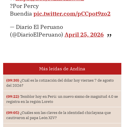
?Por Percy
Buendia
pic.twitter.com/pCCpot9zo2
— Diario El Peruano
(@DiarioElPeruano)
April 25, 2026
Más leídas de Andina
(09:30)
¿Cuál es la cotización del dólar hoy viernes 7 de agosto
del 2026?
(09:22)
Temblor hoy en Perú: un nuevo sismo de magnitud 4.0 se
registra en la región Loreto
(09:05)
¿Cuáles son las claves de la identidad chiclayana que
cautivaron al papa León XIV?