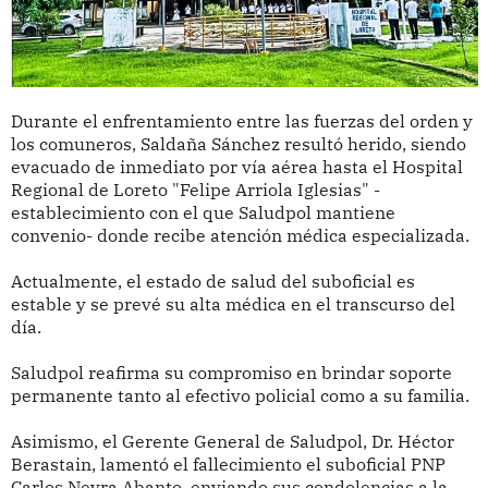
Durante el enfrentamiento entre las fuerzas del orden y
los comuneros, Saldaña Sánchez resultó herido, siendo
evacuado de inmediato por vía aérea hasta el Hospital
Regional de Loreto "Felipe Arriola Iglesias" -
establecimiento con el que Saludpol mantiene
convenio- donde recibe atención médica especializada.
Actualmente, el estado de salud del suboficial es
estable y se prevé su alta médica en el transcurso del
día.
Saludpol reafirma su compromiso en brindar soporte
permanente tanto al efectivo policial como a su familia.
Asimismo, el Gerente General de Saludpol, Dr. Héctor
Berastain, lamentó el fallecimiento el suboficial PNP
Carlos Neyra Abanto, enviando sus condolencias a la