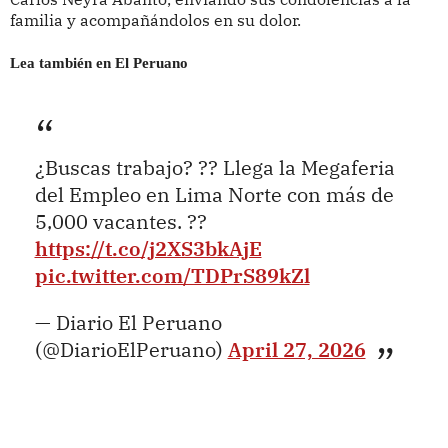
familia y acompañándolos en su dolor.
Lea también en El Peruano
¿Buscas trabajo? ?? Llega la Megaferia
del Empleo en Lima Norte con más de
5,000 vacantes. ??
https://t.co/j2XS3bkAjE
pic.twitter.com/TDPrS89kZl
— Diario El Peruano
(@DiarioElPeruano)
April 27, 2026