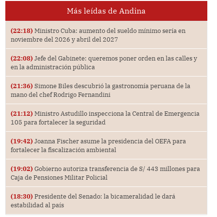
Más leídas de Andina
(22:18)
Ministro Cuba: aumento del sueldo mínimo sería en
noviembre del 2026 y abril del 2027
(22:08)
Jefe del Gabinete: queremos poner orden en las calles y
en la administración pública
(21:36)
Simone Biles descubrió la gastronomía peruana de la
mano del chef Rodrigo Fernandini
(21:12)
Ministro Astudillo inspecciona la Central de Emergencia
105 para fortalecer la seguridad
(19:42)
Joanna Fischer asume la presidencia del OEFA para
fortalecer la fiscalización ambiental
(19:02)
Gobierno autoriza transferencia de S/ 443 millones para
Caja de Pensiones Militar Policial
(18:30)
Presidente del Senado: la bicameralidad le dará
estabilidad al país