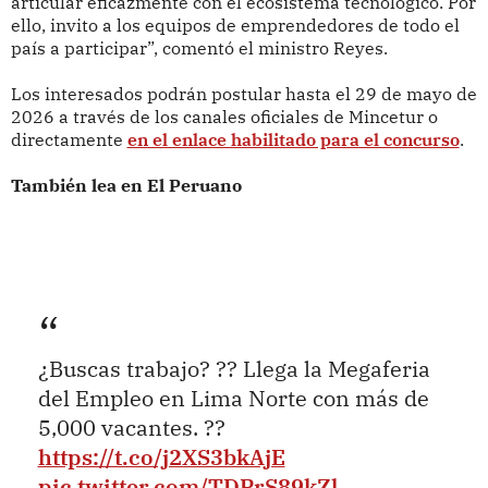
articular eficazmente con el ecosistema tecnológico. Por
ello, invito a los equipos de emprendedores de todo el
país a participar”, comentó el ministro Reyes.
Los interesados podrán postular hasta el 29 de mayo de
2026 a través de los canales oficiales de Mincetur o
directamente
en el enlace habilitado para el concurso
.
También lea en El Peruano
¿Buscas trabajo? ?? Llega la Megaferia
del Empleo en Lima Norte con más de
5,000 vacantes. ??
https://t.co/j2XS3bkAjE
pic.twitter.com/TDPrS89kZl