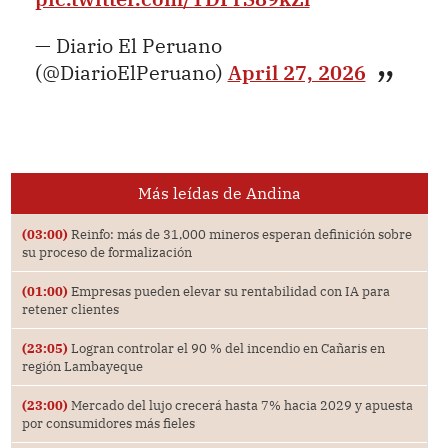
— Diario El Peruano
(@DiarioElPeruano)
April 27, 2026
Más leídas de Andina
(03:00)
Reinfo: más de 31,000 mineros esperan definición sobre
su proceso de formalización
(01:00)
Empresas pueden elevar su rentabilidad con IA para
retener clientes
(23:05)
Logran controlar el 90 % del incendio en Cañaris en
región Lambayeque
(23:00)
Mercado del lujo crecerá hasta 7% hacia 2029 y apuesta
por consumidores más fieles