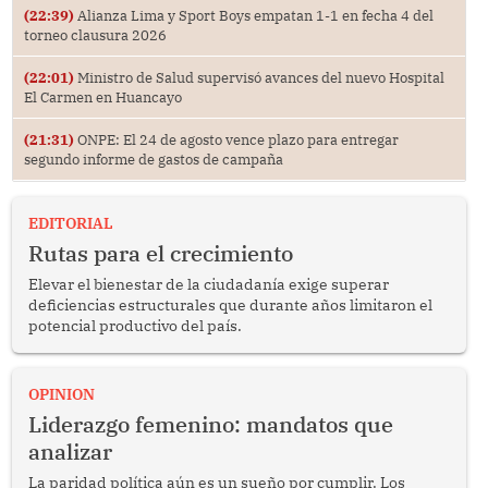
(22:39)
Alianza Lima y Sport Boys empatan 1-1 en fecha 4 del
torneo clausura 2026
(22:01)
Ministro de Salud supervisó avances del nuevo Hospital
El Carmen en Huancayo
(21:31)
ONPE: El 24 de agosto vence plazo para entregar
segundo informe de gastos de campaña
EDITORIAL
Rutas para el crecimiento
Elevar el bienestar de la ciudadanía exige superar
deficiencias estructurales que durante años limitaron el
potencial productivo del país.
OPINION
Liderazgo femenino: mandatos que
analizar
La paridad política aún es un sueño por cumplir. Los