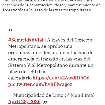
limpieza pública, disposición de residuos sólidos y
desechos de la construcción, riego y mantenimiento de
áreas verdes a lo largo de las vías metropolitanas.
#SeguridadVial
| A través del Concejo
Metropolitano, se aprobó una
ordenanza que declara en situación de
emergencia el tránsito en las vías del
Sistema Vial Metropolitano durante un
plazo de 180 días
calendario.
https://t.co/k2AwdfD6Od
pic.twitter.com/hvhFlwagoz
— Municipalidad de Lima (@MuniLima)
April 28, 2026