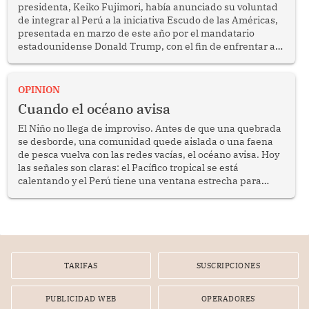
presidenta, Keiko Fujimori, había anunciado su voluntad
de integrar al Perú a la iniciativa Escudo de las Américas,
presentada en marzo de este año por el mandatario
estadounidense Donald Trump, con el fin de enfrentar al
crimen transnacional organizado y al tráfico de drogas.
OPINION
Cuando el océano avisa
El Niño no llega de improviso. Antes de que una quebrada
se desborde, una comunidad quede aislada o una faena
de pesca vuelva con las redes vacías, el océano avisa. Hoy
las señales son claras: el Pacífico tropical se está
calentando y el Perú tiene una ventana estrecha para
prepararse.
TARIFAS
SUSCRIPCIONES
PUBLICIDAD WEB
OPERADORES