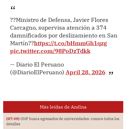
??Ministro de Defensa, Javier Flores
Carcagno, supervisa atención a 374
damnificados por deslizamiento en San
Martín??
https://t.co/bHmmGh1qzg
pic.twitter.com/98PoDzTdkk
— Diario El Peruano
(@DiarioElPeruano)
April 28, 2026
Más leídas de Andina
(07:49)
ONP busca egresados de universidades: conoce todos los
detalles