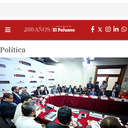
Política