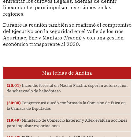
enfrentar los cultivos ilegales, además de definir
lineamientos para impulsar inversiones en las
regiones.
Durante la reunión también se reafirmó el compromiso
del Ejecutivo con la seguridad en el Valle de los ríos
Apurímac, Ene y Mantaro (Vraem) y con una gestión
económica transparente al 2030.
Más leídas de Andina
(20:01)
Incendio forestal en Machu Picchu: esperan autorización
de sobrevuelo de helicóptero
(20:00)
Congreso: así quedó conformada la Comisión de Ética en
la Cámara de Diputados
(19:49)
Ministerio de Comercio Exterior y Adex evalúan acciones
para impulsar exportaciones