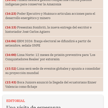
indígenas para conservar la Amazonía
(16:23)
Poder Ejecutivo y Huánuco articulan acciones para el
desarrollo energético y minero
(16:13)
Presentan Sombriti, la nueva entrega del escritor e
historiador José Carlos Agüero
(16:06)
ERM 2026: franja electoral se difundirá a partir de
setiembre, señala ONPE
(16:00)
Lima Norte: 12 meses de prisión preventiva para ‘Los
Conquistadores Reales’ por extorsión
(15:52)
Lima será sede de eventos globales y apunta a consolidar
su proyección mundial
(15:43)
Boca Juniors anunció la llegada del ecuatoriano Enner
Valencia como fichaje
EDITORIAL
Una visita de esperanza