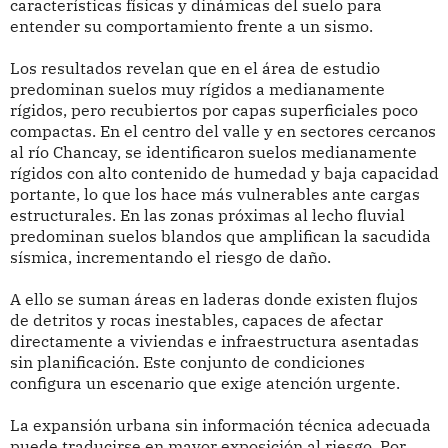
características físicas y dinámicas del suelo para
entender su comportamiento frente a un sismo.
Los resultados revelan que en el área de estudio
predominan suelos muy rígidos a medianamente
rígidos, pero recubiertos por capas superficiales poco
compactas. En el centro del valle y en sectores cercanos
al río Chancay, se identificaron suelos medianamente
rígidos con alto contenido de humedad y baja capacidad
portante, lo que los hace más vulnerables ante cargas
estructurales. En las zonas próximas al lecho fluvial
predominan suelos blandos que amplifican la sacudida
sísmica, incrementando el riesgo de daño.
A ello se suman áreas en laderas donde existen flujos
de detritos y rocas inestables, capaces de afectar
directamente a viviendas e infraestructura asentadas
sin planificación. Este conjunto de condiciones
configura un escenario que exige atención urgente.
La expansión urbana sin información técnica adecuada
puede traducirse en mayor exposición al riesgo. Por