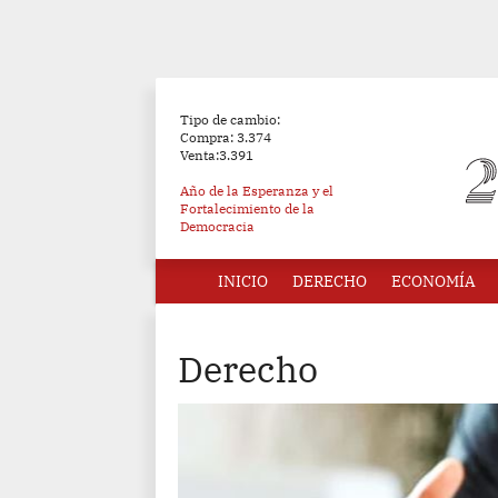
Tipo de cambio:
Compra: 3.374
Venta:3.391
Año de la Esperanza y el
Fortalecimiento de la
Democracia
INICIO
DERECHO
ECONOMÍA
Derecho