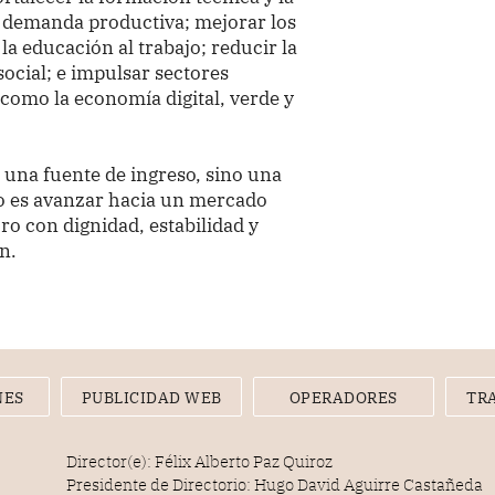
a demanda productiva; mejorar los
 la educación al trabajo; reducir la
social; e impulsar sectores
como la economía digital, verde y
r una fuente de ingreso, sino una
to es avanzar hacia un mercado
ro con dignidad, estabilidad y
n.
NES
PUBLICIDAD WEB
OPERADORES
TR
Director(e): Félix Alberto Paz Quiroz
Presidente de Directorio: Hugo David Aguirre Castañeda