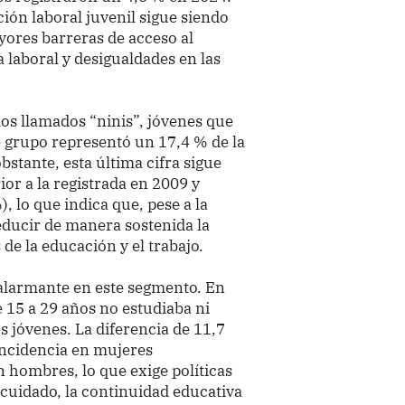
ción laboral juvenil sigue siendo
yores barreras de acceso al
 laboral y desigualdades en las
los llamados “ninis”, jóvenes que
e grupo representó un 17,4 % de la
bstante, esta última cifra sigue
or a la registrada en 2009 y
, lo que indica que, pese a la
educir de manera sostenida la
e la educación y el trabajo.
 alarmante en este segmento. En
 15 a 29 años no estudiaba ni
s jóvenes. La diferencia de 11,7
incidencia en mujeres
n hombres, lo que exige políticas
 cuidado, la continuidad educativa