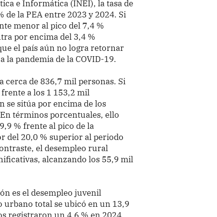
ica e Informática (INEI), la tasa de
% de la PEA entre 2023 y 2024. Si
ente menor al pico del 7,4 %
ntra por encima del 3,4 %
ue el país aún no logra retornar
 a la pandemia de la COVID-19.
a cerca de 836,7 mil personas. Si
frente a los 1 153,2 mil
n se sitúa por encima de los
 En términos porcentuales, ello
,9 % frente al pico de la
r del 20,0 % superior al periodo
contraste, el desempleo rural
ficativas, alcanzando los 55,9 mil
ión es el desempleo juvenil
 urbano total se ubicó en un 13,9
os registraron un 4,6 % en 2024.