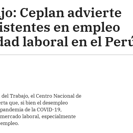
jo: Ceplan advierte
istentes en empleo
idad laboral en el Per
 del Trabajo, el Centro Nacional de
rta que, si bien el desempleo
a pandemia de la COVID-19,
l mercado laboral, especialmente
l empleo.