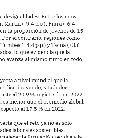
ia desigualdades. Entre los años
Martín (-9,4 p.p.), Piura (-6,4
ducir la proporción de jóvenes de 15
. Por el contrario, regiones como
 Tumbes (+4,4 p.p.) y Tacna (+3,6
ados, lo que evidencia que la
 no avanza al mismo ritmo en todo
oyecta a nivel mundial que la
núe disminuyendo, situándose
aste al 20,9 % registrado en 2022.
a es menor que el promedio global,
respecto al 17,5 % en 2022.
erte que el reto ya no es solo
ades laborales sostenibles,
ortalecer la formación técnica y la