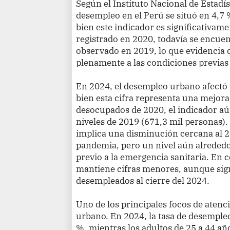
Según el Instituto Nacional de Estadíst
desempleo en el Perú se situó en 4,7 
bien este indicador es significativam
registrado en 2020, todavía se encue
observado en 2019, lo que evidencia q
plenamente a las condiciones previas
En 2024, el desempleo urbano afectó 
bien esta cifra representa una mejora 
desocupados de 2020, el indicador aú
niveles de 2019 (671,3 mil personas).
implica una disminución cercana al 29
pandemia, pero un nivel aún alrededo
previo a la emergencia sanitaria. En 
mantiene cifras menores, aunque signi
desempleados al cierre del 2024.
Uno de los principales focos de atenc
urbano. En 2024, la tasa de desempleo
%, mientras los adultos de 25 a 44 añ