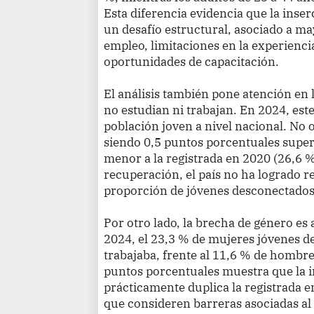
Esta diferencia evidencia que la inser
un desafío estructural, asociado a ma
empleo, limitaciones en la experiencia
oportunidades de capacitación.
El análisis también pone atención en 
no estudian ni trabajan. En 2024, est
población joven a nivel nacional. No o
siendo 0,5 puntos porcentuales superi
menor a la registrada en 2020 (26,6 %)
recuperación, el país no ha logrado r
proporción de jóvenes desconectados d
Por otro lado, la brecha de género es
2024, el 23,3 % de mujeres jóvenes de
trabajaba, frente al 11,6 % de hombre
puntos porcentuales muestra que la 
prácticamente duplica la registrada e
que consideren barreras asociadas al