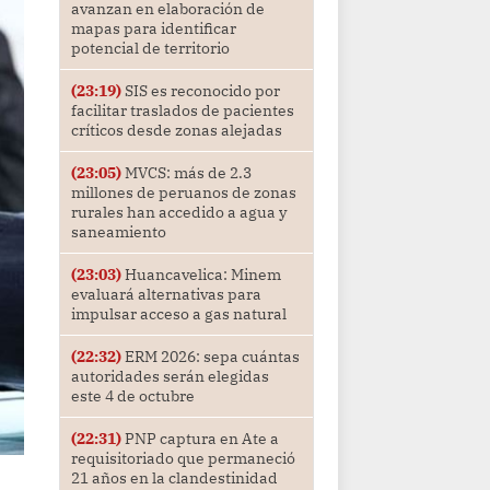
avanzan en elaboración de
mapas para identificar
potencial de territorio
(23:19)
SIS es reconocido por
facilitar traslados de pacientes
críticos desde zonas alejadas
(23:05)
MVCS: más de 2.3
millones de peruanos de zonas
rurales han accedido a agua y
saneamiento
(23:03)
Huancavelica: Minem
evaluará alternativas para
impulsar acceso a gas natural
(22:32)
ERM 2026: sepa cuántas
autoridades serán elegidas
este 4 de octubre
(22:31)
PNP captura en Ate a
requisitoriado que permaneció
21 años en la clandestinidad