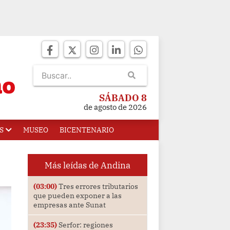
SÁBADO 8
de agosto de 2026
S
MUSEO
BICENTENARIO
Más leídas de Andina
(03:00)
Tres errores tributarios
que pueden exponer a las
empresas ante Sunat
(23:35)
Serfor: regiones