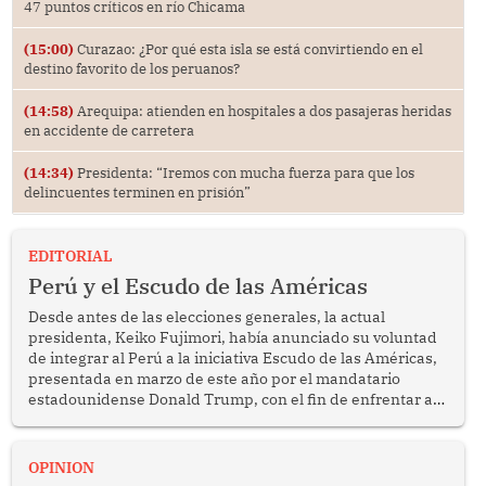
47 puntos críticos en río Chicama
(15:00)
Curazao: ¿Por qué esta isla se está convirtiendo en el
destino favorito de los peruanos?
(14:58)
Arequipa: atienden en hospitales a dos pasajeras heridas
en accidente de carretera
(14:34)
Presidenta: “Iremos con mucha fuerza para que los
delincuentes terminen en prisión”
EDITORIAL
Perú y el Escudo de las Américas
Desde antes de las elecciones generales, la actual
presidenta, Keiko Fujimori, había anunciado su voluntad
de integrar al Perú a la iniciativa Escudo de las Américas,
presentada en marzo de este año por el mandatario
estadounidense Donald Trump, con el fin de enfrentar al
crimen transnacional organizado y al tráfico de drogas.
OPINION