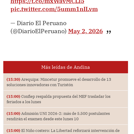
https://t.co/mxWavMCLi5
pic.twitter.com/5umm1nILvm
— Diario El Peruano
(@DiarioElPeruano)
May 2, 2026
Más leídas de Andina
(15:30)
Arequipa: Mincetur promueve el desarrollo de 13
soluciones innovadoras con Turistón
(15:00)
Confiep respalda propuesta del MEF trasladar los
feriados a los lunes
(15:00)
Admisión UNI 2026-2: más de 5,500 postulantes
rendirán el examen desde este lunes 10
(15:00)
El Niño costero: La Libertad reforzará intervención de