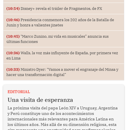
(10:54)
Disney+ revela el tráiler de Fragmentos, de FX
(10:46)
Presidencia conmemora los 202 años de la Batalla de
Junín y honra a valientes jinetes
(10:45)
"Marco Zunino, mi vida en musicales” anuncia sus
últimas funciones
(10:36)
Walls, la voz más influyente de España, por primera vez
en Lima
(10:33)
Ministro Dyer: “Vamos a mover el engranaje del Minsa y
hacer una transformación digital”
EDITORIAL
Una visita de esperanza
La próxima visita del papa León XIV a Uruguay, Argentina
y Perú constituye uno de los acontecimientos
internacionales más relevantes para América Latina en
los últimos años. Más allá de su dimensión religiosa, esta
gira representa una oportunidad para reafirmar el valor