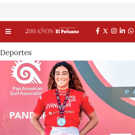
Deportes