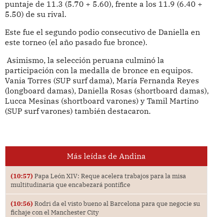
puntaje de 11.3 (5.70 + 5.60), frente a los 11.9 (6.40 +
5.50) de su rival.
Este fue el segundo podio consecutivo de Daniella en
este torneo (el año pasado fue bronce).
Asimismo, la selección peruana culminó la
participación con la medalla de bronce en equipos.
Vania Torres (SUP surf dama), María Fernanda Reyes
(longboard damas), Daniella Rosas (shortboard damas),
Lucca Mesinas (shortboard varones) y Tamil Martino
(SUP surf varones) también destacaron.
Más leídas de Andina
(10:57)
Papa León XIV: Reque acelera trabajos para la misa
multitudinaria que encabezará pontífice
(10:56)
Rodri da el visto bueno al Barcelona para que negocie su
fichaje con el Manchester City