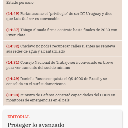
Estado peruano
(14:49)
Forlán asume el "privilegio" de ser DT Uruguay y dice
que Luis Suárez es convocable
(14:37)
Thiago Almada firma contrato hasta finales de 2030 con
River Plate
(14:32)
Chiclayo no podrá recuperar calles si antes no renueva
sus redes de agua y alcantarillado
(14:31)
Consejo Nacional de Trabajo será convocado en breve
para ver aumento del sueldo mínimo
(14:29)
Daniella Rosas conquista el QS 4000 de Brasil y se
consolida en el surf sudamericano
(14:23)
Ministro de Defensa constató capacidades del COEN en
monitores de emergencias en el país
EDITORIAL
Proteger lo avanzado