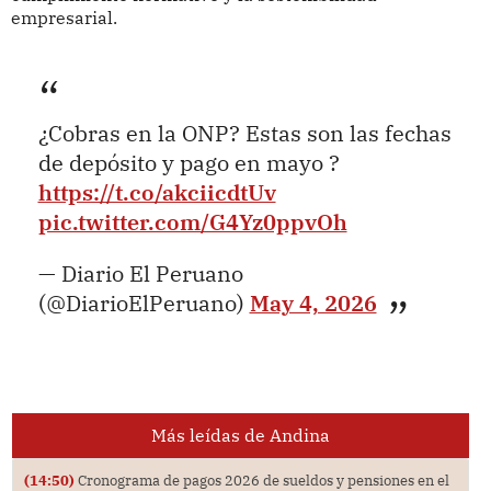
empresarial.
¿Cobras en la ONP? Estas son las fechas
de depósito y pago en mayo ?
https://t.co/akciicdtUv
pic.twitter.com/G4Yz0ppvOh
— Diario El Peruano
(@DiarioElPeruano)
May 4, 2026
Más leídas de Andina
(14:50)
Cronograma de pagos 2026 de sueldos y pensiones en el