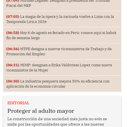
(07:04)
Normas Legales: Designan a presidenta del Tribunal
Fiscal del MEF
(07:03)
La magia de la ópera y la zarzuela vuelve a Lima con la
Temporada Lírica 2026
(06:58)
Hoy 6 de agosto es feriado en Perú: conoce aquí si habrá
fin de semana largo
(06:36)
MTPE designa a nuevos viceministros de Trabajo y de
Promoción del Empleo
(06:31)
MIMP: designan a Erika Valdivieso López como nueva
viceministra de la Mujer
(06:30)
La industria pesquera mejora 30% su eficiencia con
aplicación de la economía circular
EDITORIAL
Proteger al adulto mayor
La construcción de una sociedad más justa no solo se
mide por las oportunidades que ofrece a las nuevas