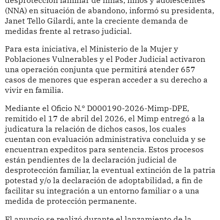
(NNA) en situación de abandono, informó su presidenta,
Janet Tello Gilardi, ante la creciente demanda de
medidas frente al retraso judicial.
Para esta iniciativa, el Ministerio de la Mujer y
Poblaciones Vulnerables y el Poder Judicial activaron
una operación conjunta que permitirá atender 657
casos de menores que esperan acceder a su derecho a
vivir en familia.
Mediante el Oficio N.° D000190-2026-Mimp-DPE,
remitido el 17 de abril del 2026, el Mimp entregó a la
judicatura la relación de dichos casos, los cuales
cuentan con evaluación administrativa concluida y se
encuentran expeditos para sentencia. Estos procesos
están pendientes de la declaración judicial de
desprotección familiar, la eventual extinción de la patria
potestad y/o la declaración de adoptabilidad, a fin de
facilitar su integración a un entorno familiar o a una
medida de protección permanente.
El anuncio se realizó durante el lanzamiento de la