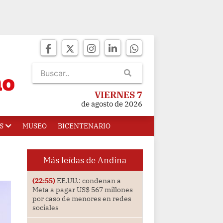
VIERNES 7
de agosto de 2026
S
MUSEO
BICENTENARIO
Más leídas de Andina
(22:55)
EE.UU.: condenan a
Meta a pagar US$ 567 millones
por caso de menores en redes
sociales