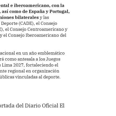
ental e iberoamericano, con la
, así como de España y Portugal,
uniones bilaterales
y las
 Deporte (CADE), el Consejo
, el Consejo Centroamericano y
y el Consejo Iberoamericano del
rnacional en un año emblemático
irá como antesala a los Juegos
Lima 2027, fortaleciendo el
nte regional en organización
públicas vinculadas al deporte.
ortada del Diario Oficial El