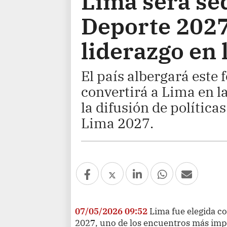
Lima será se
Deporte 2027
liderazgo en 
El país albergará este 
convertirá a Lima en l
la difusión de política
Lima 2027.
07/05/2026 09:52
Lima fue elegida c
2027, uno de los encuentros más impor