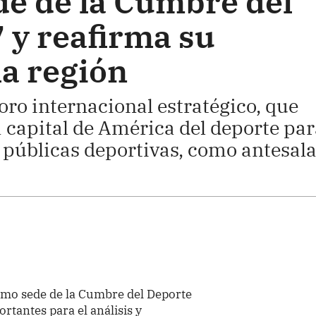
de de la Cumbre del
 y reafirma su
la región
foro internacional estratégico, que
a capital de América del deporte par
s públicas deportivas, como antesala
omo sede de la Cumbre del Deporte
tantes para el análisis y