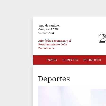
Tipo de cambio:
Compra: 3.385
Venta:3.394
Año de la Esperanza y el
Fortalecimiento de la
Democracia
INICIO
DERECHO
ECONOMÍA
Deportes