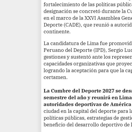
fortalecimiento de las políticas públic
designación se concretó durante la 
en el marco de la XXVI Asamblea Gen
Deporte (CADE), que reunió a autorid
continente.
La candidatura de Lima fue promovida 
Peruano del Deporte (IPD), Sergio Lud
gestiones y sustentó ante los represe
capacidades organizativas que proye
logrando la aceptación para que la cap
certamen.
La Cumbre del Deporte 2027 se desa
semestre del año y reunirá en Lima
autoridades deportivas de América
ciudad en la capital del deporte para 
políticas públicas, estrategias de ges
beneficio del desarrollo deportivo de 