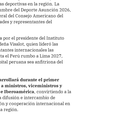
as deportivas en la región. La
Cumbre del Deporte Asunción 2026,
eral del Consejo Americano del
ades y representantes del
por el presidente del Instituto
eña Visalot, quien lideró las
ntantes internacionales las
cta el Perú rumbo a Lima 2027,
ital peruana sea anfitriona del
rrollará durante el primer
 a ministros, viceministros y
 e Iberoamérica
, convirtiendo a la
la difusión e intercambio de
tión y cooperación internacional en
la región.